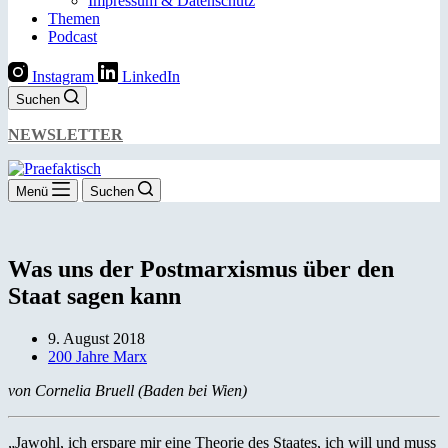
Impressum & Datenschutz
Themen
Podcast
Instagram
LinkedIn
Suchen
NEWSLETTER
Menü
Suchen
Was uns der Postmarxismus über den
Staat sagen kann
9. August 2018
200 Jahre Marx
von Cornelia Bruell (Baden bei Wien)
„Jawohl, ich erspare mir eine Theorie des Staates, ich will und muss