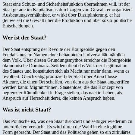
Staat eine Schutz- und Sicherheitsfunktion übernehmen will, ist der
Staat gerade im Kapitalismus durchzogen von Gewalt: er organisiert
Ausbeutungsverhältnisse, er wirkt über Disziplinierung, er hat
(teilweise) die Gewalt über die Produktion und über sozio-politische
Entscheidungen.
Wer ist der Staat?
Der Staat entsprang der Revolte der Bourgeoisie gegen den
Feudalismus im Namen einer behaupteten Universalität, nämlich
dem Volk. Über diesen Gründungsmythos erreichte die Bourgeoisie
ökonomische Dominanz. Seitdem dient das Volk der Legitimation
des Staates und konstituiert sich als Macht nur mehr dann, wenn es
revoltiert. Gleichzeitig produziert der Staat über Ausschlüsse
Akteure, die einen Ort schaffen, von dem aus der Staat angegriffen
werden kann: Migrant*innen, Staatenlose, die das Konzept von
begrenzter Räumlichkeit in Frage stellen, das nackte Leben, als
Anspruch auf Herrschaft derer, die keinen Anspruch haben.
Was ist nicht Staat?
Das Politische ist, was den Staat disloziert und selbiger wiederum zu
unterdrücken versucht. Es wird durch die Wahl in eine legitime
Form gebracht. Der Staat und das Politische gehen so ein zirkuläres