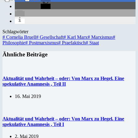
Schlagwörter
#
Cornelia Bruell
#
Gesellschaft
#
Karl Marx
#
Marxismus
#
Philosophie
#
Postmarxismus
#
Praefaktisch
#
Staat
Ähnliche Beiträge
Aktualität und Wahrheit – oder: Von Marx zu Hegel. Eine
spekulative Anamnesis , Teil II
16. Mai 2019
Aktualität und Wahrheit – oder: Von Marx zu Hegel. Eine
spekulative Anamnesis , Teil I
2. Mai 2019