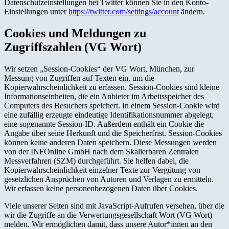
Datenschutzeinstellungen bei Twitter können Sie in den Konto-
Einstellungen unter
https://twitter.com/settings/account
ändern.
Cookies und Meldungen zu
Zugriffszahlen (VG Wort)
Wir setzen „Session-Cookies“ der VG Wort, München, zur
Messung von Zugriffen auf Texten ein, um die
Kopierwahrscheinlichkeit zu erfassen. Session-Cookies sind kleine
Informationseinheiten, die ein Anbieter im Arbeitsspeicher des
Computers des Besuchers speichert. In einem Session-Cookie wird
eine zufällig erzeugte eindeutige Identifikationsnummer abgelegt,
eine sogenannte Session-ID. Außerdem enthält ein Cookie die
Angabe über seine Herkunft und die Speicherfrist. Session-Cookies
können keine anderen Daten speichern. Diese Messungen werden
von der INFOnline GmbH nach dem Skalierbaren Zentralen
Messverfahren (SZM) durchgeführt. Sie helfen dabei, die
Kopierwahrscheinlichkeit einzelner Texte zur Vergütung von
gesetzlichen Ansprüchen von Autoren und Verlagen zu ermitteln.
Wir erfassen keine personenbezogenen Daten über Cookies.
Viele unserer Seiten sind mit JavaScript-Aufrufen versehen, über die
wir die Zugriffe an die Verwertungsgesellschaft Wort (VG Wort)
melden. Wir ermöglichen damit, dass unsere Autor*innen an den