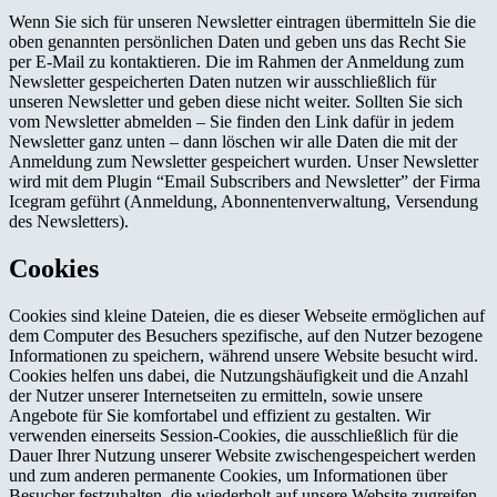
Wenn Sie sich für unseren Newsletter eintragen übermitteln Sie die
oben genannten persönlichen Daten und geben uns das Recht Sie
per E-Mail zu kontaktieren. Die im Rahmen der Anmeldung zum
Newsletter gespeicherten Daten nutzen wir ausschließlich für
unseren Newsletter und geben diese nicht weiter. Sollten Sie sich
vom Newsletter abmelden – Sie finden den Link dafür in jedem
Newsletter ganz unten – dann löschen wir alle Daten die mit der
Anmeldung zum Newsletter gespeichert wurden. Unser Newsletter
wird mit dem Plugin “Email Subscribers and Newsletter” der Firma
Icegram geführt (Anmeldung, Abonnentenverwaltung, Versendung
des Newsletters).
Cookies
Cookies sind kleine Dateien, die es dieser Webseite ermöglichen auf
dem Computer des Besuchers spezifische, auf den Nutzer bezogene
Informationen zu speichern, während unsere Website besucht wird.
Cookies helfen uns dabei, die Nutzungshäufigkeit und die Anzahl
der Nutzer unserer Internetseiten zu ermitteln, sowie unsere
Angebote für Sie komfortabel und effizient zu gestalten. Wir
verwenden einerseits Session-Cookies, die ausschließlich für die
Dauer Ihrer Nutzung unserer Website zwischengespeichert werden
und zum anderen permanente Cookies, um Informationen über
Besucher festzuhalten, die wiederholt auf unsere Website zugreifen.