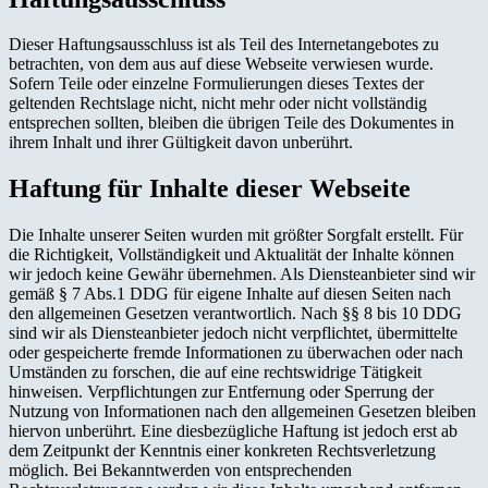
Dieser Haftungsausschluss ist als Teil des Internetangebotes zu
betrachten, von dem aus auf diese Webseite verwiesen wurde.
Sofern Teile oder einzelne Formulierungen dieses Textes der
geltenden Rechtslage nicht, nicht mehr oder nicht vollständig
entsprechen sollten, bleiben die übrigen Teile des Dokumentes in
ihrem Inhalt und ihrer Gültigkeit davon unberührt.
Haftung für Inhalte dieser Webseite
Die Inhalte unserer Seiten wurden mit größter Sorgfalt erstellt. Für
die Richtigkeit, Vollständigkeit und Aktualität der Inhalte können
wir jedoch keine Gewähr übernehmen. Als Diensteanbieter sind wir
gemäß § 7 Abs.1 DDG für eigene Inhalte auf diesen Seiten nach
den allgemeinen Gesetzen verantwortlich. Nach §§ 8 bis 10 DDG
sind wir als Diensteanbieter jedoch nicht verpflichtet, übermittelte
oder gespeicherte fremde Informationen zu überwachen oder nach
Umständen zu forschen, die auf eine rechtswidrige Tätigkeit
hinweisen. Verpflichtungen zur Entfernung oder Sperrung der
Nutzung von Informationen nach den allgemeinen Gesetzen bleiben
hiervon unberührt. Eine diesbezügliche Haftung ist jedoch erst ab
dem Zeitpunkt der Kenntnis einer konkreten Rechtsverletzung
möglich. Bei Bekanntwerden von entsprechenden