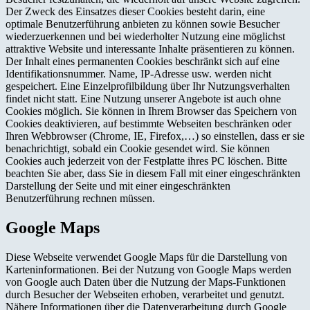
Der Zweck des Einsatzes dieser Cookies besteht darin, eine
optimale Benutzerführung anbieten zu können sowie Besucher
wiederzuerkennen und bei wiederholter Nutzung eine möglichst
attraktive Website und interessante Inhalte präsentieren zu können.
Der Inhalt eines permanenten Cookies beschränkt sich auf eine
Identifikationsnummer. Name, IP-Adresse usw. werden nicht
gespeichert. Eine Einzelprofilbildung über Ihr Nutzungsverhalten
findet nicht statt. Eine Nutzung unserer Angebote ist auch ohne
Cookies möglich. Sie können in Ihrem Browser das Speichern von
Cookies deaktivieren, auf bestimmte Webseiten beschränken oder
Ihren Webbrowser (Chrome, IE, Firefox,…) so einstellen, dass er sie
benachrichtigt, sobald ein Cookie gesendet wird. Sie können
Cookies auch jederzeit von der Festplatte ihres PC löschen. Bitte
beachten Sie aber, dass Sie in diesem Fall mit einer eingeschränkten
Darstellung der Seite und mit einer eingeschränkten
Benutzerführung rechnen müssen.
Google Maps
Diese Webseite verwendet Google Maps für die Darstellung von
Karteninformationen. Bei der Nutzung von Google Maps werden
von Google auch Daten über die Nutzung der Maps-Funktionen
durch Besucher der Webseiten erhoben, verarbeitet und genutzt.
Nähere Informationen über die Datenverarbeitung durch Google