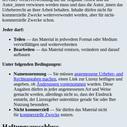
Autor_innen verwiesen werden muss und dass die Autor_innen das
Urheberrecht an ihrer Arbeit behalten. Inhalte dürfen nicht für
kommerzielle Zwecke weiterverwendet werden, aber für nicht-
kommerzielle Zwecke schon.
Jeder darf:
Teilen
— das Material in jedwedem Format oder Medium
vervielfältigen und weiterverbreiten
Bearbeiten
— das Material remixen, verändern und darauf
aufbauen
Unter folgenden Bedingungen:
Namensnennung
— Sie müssen
angemessene Urheber- und
Rechteangaben machen
, einen Link zur Lizenz beifügen und
angeben, ob
Änderungen vorgenommen
wurden. Diese
Angaben dürfen in jeder angemessenen Art und Weise
gemacht werden, allerdings nicht so, dass der Eindruck
entsteht, der Lizenzgeber unterstütze gerade Sie oder Ihre
Nutzung besonders.
Nicht kommerziell
— Sie dürfen das Material nicht
für
kommerzielle Zwecke
nutzen.
Haftungsausschluss