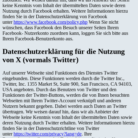
keine Kenntnis vom Inhalt der übermittelten Daten sowie deren
Nutzung durch Facebook erhalten. Weitere Informationen hierzu
finden Sie in der Datenschutzerklärung von Facebook
unter
https://www.facebook.com/policy.php
Wenn Sie nicht
wünschen, dass Facebook den Besuch unserer Seiten Ihrem
Facebook- Nutzerkonto zuordnen kann, loggen Sie sich bitte aus
Ihrem Facebook-Benutzerkonto aus.
Datenschutzerklärung für die Nutzung
von X (vormals Twitter)
Auf unserer Webseite sind Funktionen des Dienstes Twitter
eingebunden. Diese Funktionen werden durch die Twitter Inc.,
Twitter, Inc. 1355 Market St, Suite 900, San Francisco, CA 94103,
USA angeboten. Durch das Benutzen von Twitter und den
Funktionen der Twitter-Buttons, werden die von Ihnen besuchten
Webseiten mit Ihrem Twitter-Account verknüpft und anderen
Nutzern bekannt gegeben. Dabei werden auch Daten an Twitter
übertragen. Wir weisen darauf hin, dass wir als Anbieter der
Webseite keine Kenntnis vom Inhalt der übermittelten Daten sowie
deren Nutzung durch Twitter erhalten. Weitere Informationen hierzu
finden Sie in der Datenschutzrichtline von Twitter
unter
https://twitter.com/privacy?lang=de
. Ihre