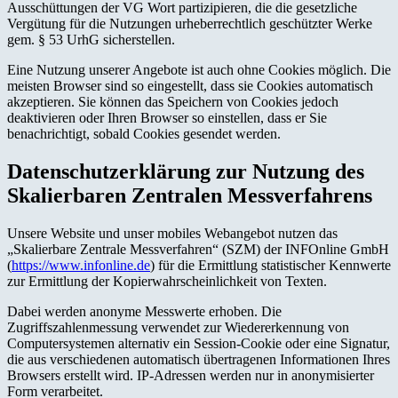
Ausschüttungen der VG Wort partizipieren, die die gesetzliche
Vergütung für die Nutzungen urheberrechtlich geschützter Werke
gem. § 53 UrhG sicherstellen.
Eine Nutzung unserer Angebote ist auch ohne Cookies möglich. Die
meisten Browser sind so eingestellt, dass sie Cookies automatisch
akzeptieren. Sie können das Speichern von Cookies jedoch
deaktivieren oder Ihren Browser so einstellen, dass er Sie
benachrichtigt, sobald Cookies gesendet werden.
Datenschutzerklärung zur Nutzung des
Skalierbaren Zentralen Messverfahrens
Unsere Website und unser mobiles Webangebot nutzen das
„Skalierbare Zentrale Messverfahren“ (SZM) der INFOnline GmbH
(
https://www.infonline.de
) für die Ermittlung statistischer Kennwerte
zur Ermittlung der Kopierwahrscheinlichkeit von Texten.
Dabei werden anonyme Messwerte erhoben. Die
Zugriffszahlenmessung verwendet zur Wiedererkennung von
Computersystemen alternativ ein Session-Cookie oder eine Signatur,
die aus verschiedenen automatisch übertragenen Informationen Ihres
Browsers erstellt wird. IP-Adressen werden nur in anonymisierter
Form verarbeitet.