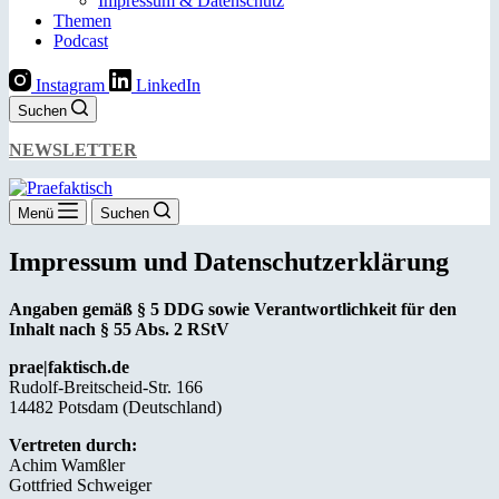
Impressum & Datenschutz
Themen
Podcast
Instagram
LinkedIn
Suchen
NEWSLETTER
Menü
Suchen
Impressum und Datenschutzerklärung
Angaben gemäß § 5 DDG sowie
Verantwortlichkeit für den
Inhalt nach § 55 Abs. 2 RStV
prae|faktisch.de
Rudolf-Breitscheid-Str. 166
14482 Potsdam (Deutschland)
Vertreten durch:
Achim Wamßler
Gottfried Schweiger