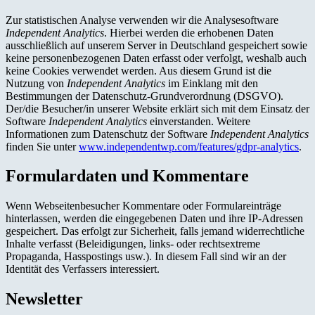
Zur statistischen Analyse verwenden wir die Analysesoftware
Independent Analytics
. Hierbei werden die erhobenen Daten
ausschließlich auf unserem Server in Deutschland gespeichert sowie
keine personenbezogenen Daten erfasst oder verfolgt, weshalb auch
keine Cookies verwendet werden. Aus diesem Grund ist die
Nutzung von
Independent Analytics
im Einklang mit den
Bestimmungen der Datenschutz-Grundverordnung (DSGVO).
Der/die Besucher/in unserer Website erklärt sich mit dem Einsatz der
Software
Independent Analytics
einverstanden. Weitere
Informationen zum Datenschutz der Software
Independent Analytics
finden Sie unter
www.independentwp.com/features/gdpr-analytics
.
Formulardaten und Kommentare
Wenn Webseitenbesucher Kommentare oder Formulareinträge
hinterlassen, werden die eingegebenen Daten und ihre IP-Adressen
gespeichert. Das erfolgt zur Sicherheit, falls jemand widerrechtliche
Inhalte verfasst (Beleidigungen, links- oder rechtsextreme
Propaganda, Hasspostings usw.). In diesem Fall sind wir an der
Identität des Verfassers interessiert.
Newsletter