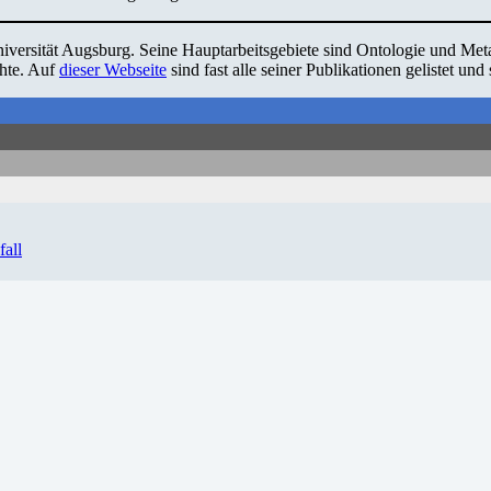
iversität Augsburg. Seine Hauptarbeitsgebiete sind Ontologie und Meta
chte. Auf
dieser Webseite
sind fast alle seiner Publikationen gelistet und
all