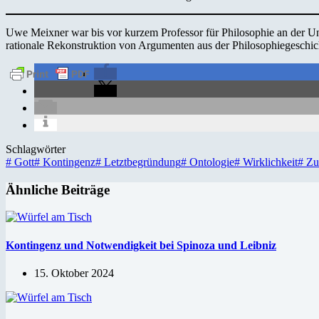
Uwe Meixner war bis vor kurzem Professor für Philosophie an der Un
rationale Rekonstruktion von Argumenten aus der Philosophiegeschi
Schlagwörter
#
Gott
#
Kontingenz
#
Letztbegründung
#
Ontologie
#
Wirklichkeit
#
Zuf
Ähnliche Beiträge
Kontingenz und Notwendigkeit bei Spinoza und Leibniz
15. Oktober 2024