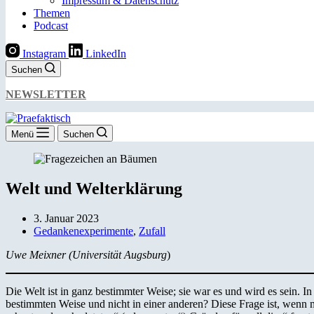
Impressum & Datenschutz
Themen
Podcast
Instagram
LinkedIn
Suchen
NEWSLETTER
Menü
Suchen
Welt und Welterklärung
3. Januar 2023
Gedankenexperimente
,
Zufall
Uwe Meixner (Universität Augsburg
)
Die Welt ist in ganz bestimmter Weise; sie war es und wird es sein. I
bestimmten Weise und nicht in einer anderen? Diese Frage ist, wenn