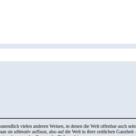
n unendlich vielen anderen Weisen, in denen die Welt offenbar auch sein 
 man sie
ultimativ
auffasst, also auf die Welt in ihrer zeitlichen Ganzhe