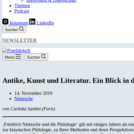
Impressum & Datenschutz
Themen
Podcast
Instagram
LinkedIn
Suchen
NEWSLETTER
Menü
Suchen
Antike, Kunst und Literatur. Ein Blick in 
14. November 2019
Nietzsche
von Carlotta Santini (Paris)
‚Friedrich Nietzsche und die Philologie‘ gilt seit einigen Jahren al
zur klassischen Philologie, zu ihren Methoden und ihren Perspektive