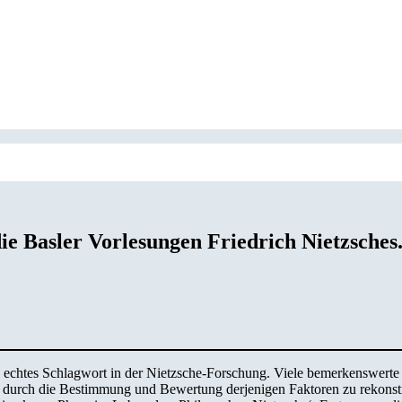
die Basler Vorlesungen Friedrich Nietzsches
s ein echtes Schlagwort in der Nietzsche-Forschung. Viele bemerkenswe
n durch die Bestimmung und Bewertung derjenigen Faktoren zu rekonstrui