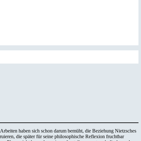
.
rte Arbeiten haben sich schon darum bemüht, die Beziehung Nietzsches
eren, die später für seine philosophische Reflexion fruchtbar