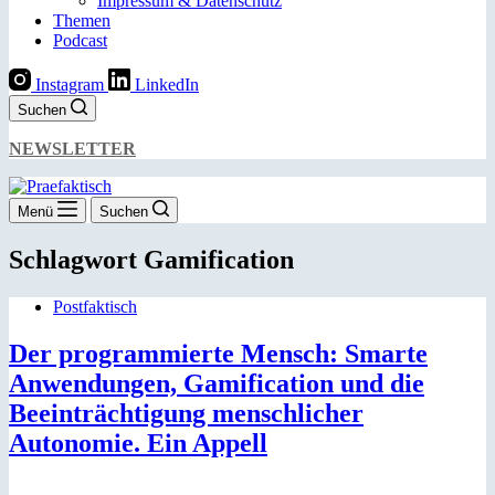
Impressum & Datenschutz
Themen
Podcast
Instagram
LinkedIn
Suchen
NEWSLETTER
Menü
Suchen
Schlagwort
Gamification
Postfaktisch
Der programmierte Mensch: Smarte
Anwendungen, Gamification und die
Beeinträchtigung menschlicher
Autonomie. Ein Appell