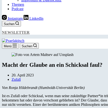
Impressum & Datenschutz
Themen
Podcast
Instagram
LinkedIn
Suchen
NEWSLETTER
Menü
Suchen
Macht der Glaube an ein Schicksal faul?
20. April 2023
Zufall
Von Ronja Hildebrandt (Humboldt-Universität Berlin)
Ist es Zufall oder Schicksal, wenn man seine zukünftige Partner*in t
bekommen hat oder davon verschont geblieben ist? Der Glaube, dass a
nur nicht verstehen. Einer der berühmtesten antiken Philosophen sein