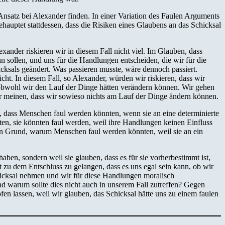
nsatz bei Alexander finden. In einer Variation des Faulen Arguments
hauptet stattdessen, dass die Risiken eines Glaubens an das Schicksal
xander riskieren wir in diesem Fall nicht viel. Im Glauben, dass
sollen, und uns für die Handlungen entscheiden, die wir für die
cksals geändert. Was passieren musste, wäre dennoch passiert.
icht. In diesem Fall, so Alexander, würden wir riskieren, dass wir
 obwohl wir den Lauf der Dinge hätten verändern können. Wir gehen
 wir meinen, dass wir sowieso nichts am Lauf der Dinge ändern können.
, dass Menschen faul werden könnten, wenn sie an eine determinierte
n, sie könnten faul werden, weil ihre Handlungen keinen Einfluss
ren Grund, warum Menschen faul werden könnten, weil sie an ein
en, sondern weil sie glauben, dass es für sie vorherbestimmt ist,
ht zu dem Entschluss zu gelangen, dass es uns egal sein kann, ob wir
hicksal nehmen und wir für diese Handlungen moralisch
 und warum sollte dies nicht auch in unserem Fall zutreffen? Gegen
en lassen, weil wir glauben, das Schicksal hätte uns zu einem faulen