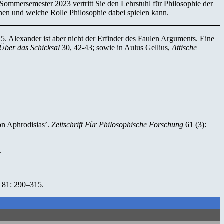
 Sommersemester 2023 vertritt Sie den Lehrstuhl für Philosophie der
nen und welche Rolle Philosophie dabei spielen kann.
. Alexander ist aber nicht der Erfinder des Faulen Arguments. Eine
Über das Schicksal
30, 42-43; sowie in Aulus Gellius,
Attische
on Aphrodisias’.
Zeitschrift Für Philosophische Forschung
61 (3):
.
81: 290–315.