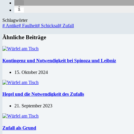
Schlagwörter
#
Antike
#
Faulheit
#
Schicksal
#
Zufall
Ähnliche Beiträge
Kontingenz und Notwendigkeit bei Spinoza und Leibniz
15. Oktober 2024
Hegel und die Notwendigkeit des Zufalls
21. September 2023
Zufall als Grund