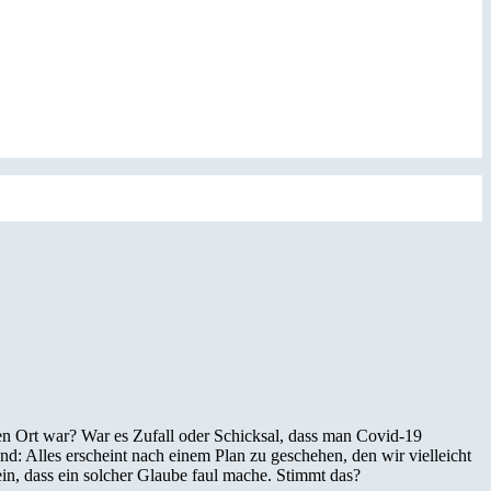
gen Ort war? War es Zufall oder Schicksal, dass man Covid-19
d: Alles erscheint nach einem Plan zu geschehen, den wir vielleicht
ein, dass ein solcher Glaube faul mache. Stimmt das?