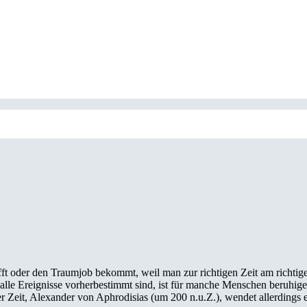
rifft oder den Traumjob bekommt, weil man zur richtigen Zeit am richti
lle Ereignisse vorherbestimmt sind, ist für manche Menschen beruhigen
er Zeit, Alexander von Aphrodisias (um 200 n.u.Z.), wendet allerdings 