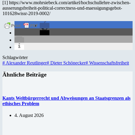
[1] https://www.mohrsiebeck.com/artikel/hochschullehre-zwischen-
ausserungsfreiheit-political-correctness-und-maessigungsgebot-
101628wissr-2019-0002/
Schlagwörter
#
Alexander Reutlinger
#
Dieter Schönecker
#
Wissenschaftsfreiheit
Ähnliche Beiträge
Kants Weltbürgerrecht und Abweisungen an Staatsgrenzen als
ethisches Problem
4. August 2026