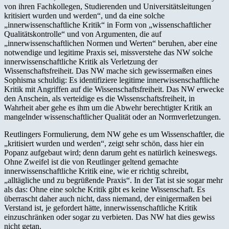
von ihren Fachkollegen, Studierenden und Universitätsleitungen
kritisiert wurden und werden“, und da eine solche
„innerwissenschaftliche Kritik“ in Form von „wissenschaftlicher
Qualitätskontrolle“ und von Argumenten, die auf
„innerwissenschaftlichen Normen und Werten“ beruhen, aber eine
notwendige und legitime Praxis sei, missverstehe das NW solche
innerwissenschaftliche Kritik als Verletzung der
Wissenschaftsfreiheit. Das NW mache sich gewissermaßen eines
Sophisma schuldig: Es identifiziere legitime innerwissenschaftliche
Kritik mit Angriffen auf die Wissenschaftsfreiheit. Das NW erwecke
den Anschein, als verteidige es die Wissenschaftsfreiheit, in
Wahrheit aber gehe es ihm um die Abwehr berechtigter Kritik an
mangelnder wissenschaftlicher Qualität oder an Normverletzungen.
Reutlingers Formulierung, dem NW gehe es um Wissenschaftler, die
„kritisiert wurden und werden“, zeigt sehr schön, dass hier ein
Popanz aufgebaut wird; denn darum geht es natürlich keineswegs.
Ohne Zweifel ist die von Reutlinger geltend gemachte
innerwissenschaftliche Kritik eine, wie er richtig schreibt,
„alltägliche und zu begrüßende Praxis“. In der Tat ist sie sogar mehr
als das: Ohne eine solche Kritik gibt es keine Wissenschaft. Es
überrascht daher auch nicht, dass niemand, der einigermaßen bei
Verstand ist, je gefordert hätte, innerwissenschaftliche Kritik
einzuschränken oder sogar zu verbieten. Das NW hat dies gewiss
nicht getan.