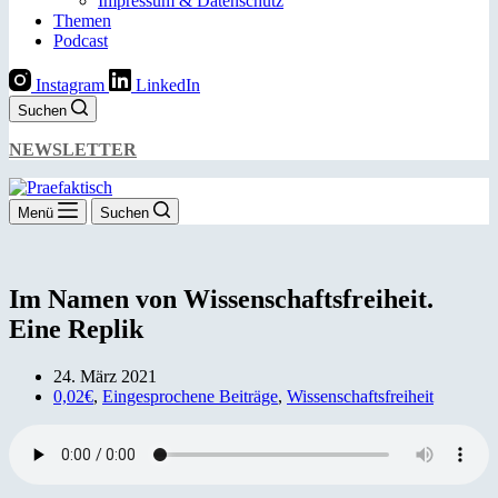
Impressum & Datenschutz
Themen
Podcast
Instagram
LinkedIn
Suchen
NEWSLETTER
Menü
Suchen
Im Namen von Wissenschaftsfreiheit.
Eine Replik
24. März 2021
0,02€
,
Eingesprochene Beiträge
,
Wissenschaftsfreiheit