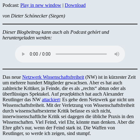
Podcast:
Play in new window
|
Download
von Dieter Schönecker (Siegen)
Dieser Blogbeitrag kann auch als Podcast gehört und
heruntergeladen werden:
Das neue
Netzwerk Wissenschaftsfreiheit
(NW) ist in kürzester Zeit
um mehrere hundert Mitglieder gewachsen. Aber es hat auch
zahlreiche Kritiker, ja Feinde, die es als „rechts“ abtun oder als
überflüssiges Spektakel. Auf
praefaktisch
hat auch Alexander
Reutlinger das NW
attackiert
: Es gehe dem Netzwerk gar nicht um
Wissenschaftsfreiheit. Mit der Verletzung von Wissenschaftsfreiheit
durch wissenschaftsexterne Kritik befasse es sich nicht,
innerwissenschaftliche Kritik sei dagegen die übliche Praxis in den
Wissenschaften. Viel Feind, viel Ehr, könnte man denken. Aber die
Ehre gibt’s nur, wenn der Feind stark ist. Die Waffen von
Reutlinger, so werde ich zeigen, sind stumpf.