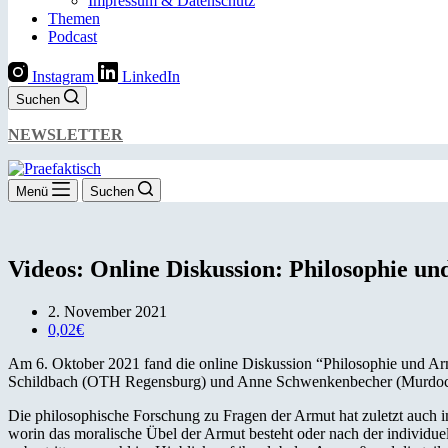
Impressum & Datenschutz
Themen
Podcast
Instagram
LinkedIn
Suchen
NEWSLETTER
Menü
Suchen
Videos: Online Diskussion: Philosophie u
2. November 2021
0,02€
Am 6. Oktober 2021 fand die online Diskussion “Philosophie und Arm
Schildbach (OTH Regensburg) und Anne Schwenkenbecher (Murdoch).
Die philosophische Forschung zu Fragen der Armut hat zuletzt auch 
worin das moralische Übel der Armut besteht oder nach der individuel