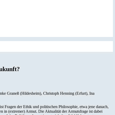
Zukunft?
nke Graneß (Hildesheim), Christoph Henning (Erfurt), Ina
 Fragen der Ethik und politischen Philosophie, etwa jene danach,
n in (extremer) Armut. Die Aktualität der Armutsfrage ist dabei