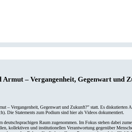
nd Armut – Vergangenheit, Gegenwart und 
ut – Vergangenheit, Gegenwart und Zukunft?” statt. Es diskutierten A
 Die Statements zum Podium sind hier als Videos dokumentiert.
im deutschsprachigen Raum zugenommen. Im Fokus stehen dabei zumeist
len, kollektiven und institutionellen Verantwortung gegenüber Mensche