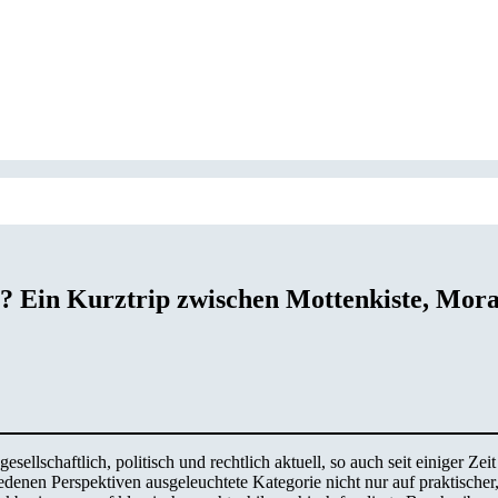
t? Ein Kurztrip zwischen Mottenkiste, Mora
ellschaftlich, politisch und rechtlich aktuell, so auch seit einiger Ze
hiedenen Perspektiven ausgeleuchtete Kategorie nicht nur auf praktische