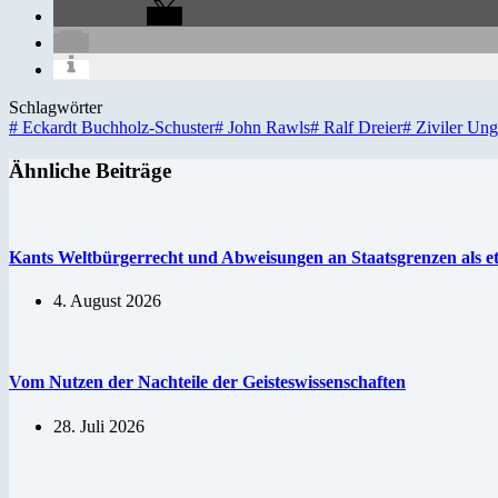
Schlagwörter
#
Eckardt Buchholz-Schuster
#
John Rawls
#
Ralf Dreier
#
Ziviler Un
Ähnliche Beiträge
Kants Weltbürgerrecht und Abweisungen an Staatsgrenzen als e
4. August 2026
Vom Nutzen der Nachteile der Geisteswissenschaften
28. Juli 2026