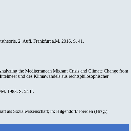
theorie, 2. Aufl. Frankfurt a.M. 2016, S. 41.
Analyzing the Mediterranean Migrant Crisis and Climate Change from
 Mittelmeer und des Klimawandels aus rechtsphilosophischer
/M. 1983, S. 54 ff.
ft als Sozialwissenschaft; in: Hilgendorf/ Joerden (Hrsg.):