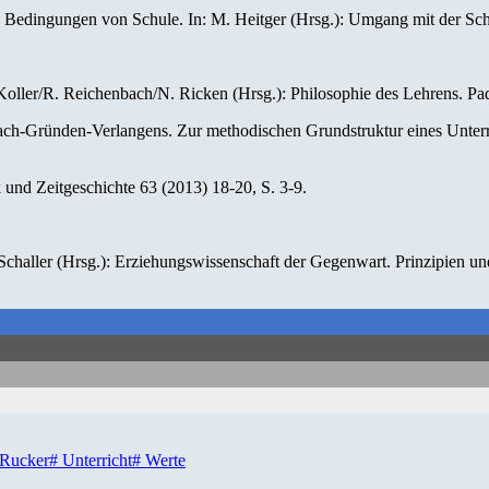
en Bedingungen von Schule. In: M. Heitger (Hrsg.): Umgang mit der Schu
Koller/R. Reichenbach/N. Ricken (Hrsg.): Philosophie des Lehrens. Pad
ch-Gründen-Verlangens. Zur methodischen Grundstruktur eines Unterr
 und Zeitgeschichte 63 (2013) 18-20, S. 3-9.
 Schaller (Hrsg.): Erziehungswissenschaft der Gegenwart. Prinzipien
Rucker
#
Unterricht
#
Werte