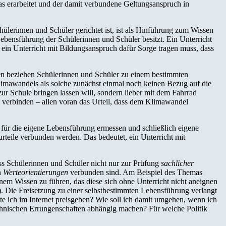
s erarbeitet und der damit verbundene Geltungsanspruch in
ülerinnen und Schüler gerichtet ist, ist als Hinführung zum Wissen
 Lebensführung der Schülerinnen und Schüler besitzt. Ein Unterricht
 ein Unterricht mit Bildungsanspruch dafür Sorge tragen muss, dass
en beziehen Schülerinnen und Schüler zu einem bestimmten
Klimawandels als solche zunächst einmal noch keinen Bezug auf die
ur Schule bringen lassen will, sondern lieber mit dem Fahrrad
 verbinden – allen voran das Urteil, dass dem Klimawandel
 für die eigene Lebensführung ermessen und schließlich eigene
teile verbunden werden. Das bedeutet, ein Unterricht mit
ass Schülerinnen und Schüler nicht nur zur Prüfung
sachlicher
n
Werteorientierungen
verbunden sind. Am Beispiel des Themas
einem Wissen zu führen, das diese sich ohne Unterricht nicht aneignen
.). Die Freisetzung zu einer selbstbestimmten Lebensführung verlangt
e ich im Internet preisgeben? Wie soll ich damit umgehen, wenn ich
nischen Errungenschaften abhängig machen? Für welche Politik