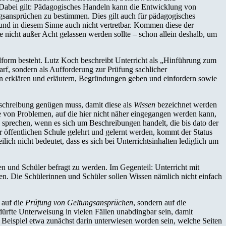
abei gilt: Pädagogisches Handeln kann die Entwicklung von
sansprüchen zu bestimmen. Dies gilt auch für pädagogisches
und in diesem Sinne auch nicht vertretbar. Kommen diese der
e nicht außer Acht gelassen werden sollte – schon allein deshalb, um
ndform besteht. Lutz Koch beschreibt Unterricht als „Hinführung zum
arf, sondern als Aufforderung zur Prüfung sachlicher
en erklären und erläutern, Begründungen geben und einfordern sowie
eschreibung genügen muss, damit diese als
Wissen
bezeichnet werden
he von Problemen, auf die hier nicht näher eingegangen werden kann,
 sprechen, wenn es sich um Beschreibungen handelt, die bis dato der
 öffentlichen Schule gelehrt und gelernt werden, kommt der Status
ich nicht bedeutet, dass es sich bei Unterrichtsinhalten lediglich um
n und Schüler befragt zu werden. Im Gegenteil: Unterricht mit
n. Die Schülerinnen und Schüler sollen Wissen nämlich nicht einfach
 auf die
Prüfung von Geltungsansprüchen
, sondern auf die
 dürfte Unterweisung in vielen Fällen unabdingbar sein, damit
Beispiel etwa zunächst darin unterwiesen worden sein, welche Seiten