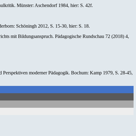
lkritik. Münster: Aschendorf 1984, hier: S. 42f.
erborn: Schöningh 2012, S. 15-30, hier: S. 18.
ichts mit Bildungsanspruch. Pädagogische Rundschau 72 (2018) 4,
 und Perspektiven moderner Pädagogik. Bochum: Kamp 1979, S. 28-45,