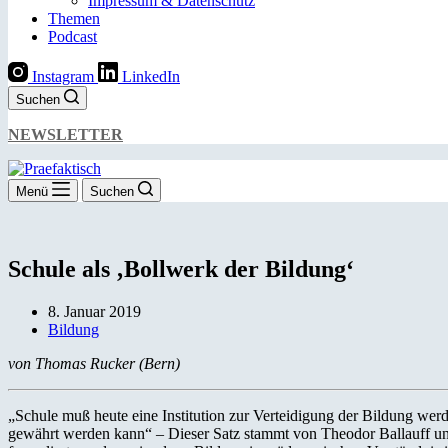
Impressum & Datenschutz
Themen
Podcast
Instagram
LinkedIn
Suchen
NEWSLETTER
Menü
Suchen
Schule als ‚Bollwerk der Bildung‘
8. Januar 2019
Bildung
von Thomas Rucker (Bern)
„Schule muß heute eine Institution zur Verteidigung der Bildung werde
gewährt werden kann“ – Dieser Satz stammt von Theodor Ballauff un