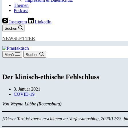
Impressum & Datenschutz
Themen
Podcast
Instagram
LinkedIn
Suchen
NEWSLETTER
Menü
Suchen
Der klinisch-ethische Fehlschluss
3. Januar 2021
COVID-19
Von Weyma Lübbe (Regensburg)
[Dieser Text ist zuerst erschienen in: Verfassungsblog, 2020/12/23, ht