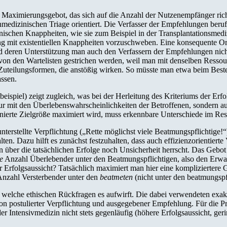
Maximierungsgebot, das sich auf die Anzahl der Nutzenempfänger richt
enmedizinischen Triage orientiert. Die Verfasser der Empfehlungen beruf
inischen Knappheiten, wie sie zum Beispiel in der Transplantationsmed
ng mit existentiellen Knappheiten vorzuschweben. Eine konsequente Or
d und deren Unterstützung man auch den Verfassern der Empfehlungen nic
von den Wartelisten gestrichen werden, weil man mit denselben Ressou
ch Zuteilungsformen, die anstößig wirken. So müsste man etwa beim Be
assen.
beispiel) zeigt zugleich, was bei der Herleitung des Kriteriums der Er
ur mit den Überlebenswahrscheinlichkeiten der Betroffenen, sondern au
inierte Zielgröße maximiert wird, muss erkennbare Unterschiede im Re
 unterstellte Verpflichtung („Rette möglichst viele Beatmungspflichtige!
ten. Dazu hilft es zunächst festzuhalten, dass auch effizienzorientier
über die tatsächlichen Erfolge noch Unsicherheit herrscht. Das Gebot
e
Anzahl Überlebender unter den Beatmungspflichtigen, also den Erwar
 Erfolgsaussicht? Tatsächlich maximiert man hier eine kompliziertere
nzahl Versterbender unter den
beatmeten
(nicht unter den beatmungspf
welche ethischen Rückfragen es aufwirft. Die dabei verwendeten exakten
von postulierter Verpflichtung und ausgegebener Empfehlung. Für die 
 Intensivmedizin nicht stets gegenläufig (höhere Erfolgsaussicht, geri