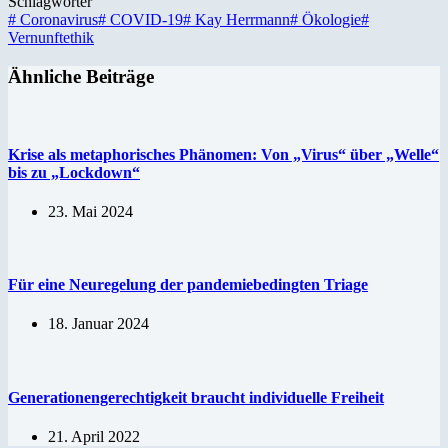
Schlagwörter
#
Coronavirus
#
COVID-19
#
Kay Herrmann
#
Ökologie
#
Vernunftethik
Ähnliche Beiträge
Krise als metaphorisches Phänomen: Von „Virus“ über „Welle“
bis zu „Lockdown“
23. Mai 2024
Für eine Neuregelung der pandemiebedingten Triage
18. Januar 2024
Generationengerechtigkeit braucht individuelle Freiheit
21. April 2022