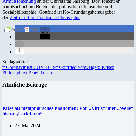
Armutsforschung
an der Universität Salzburg. Dort forscht er
hauptsächlich im Bereich der politischen Philosophie und
Sozialphilosophie. Gottfried ist Ko-Gründungsherausgeber
der
Zeitschrift für Praktische Philosophie
.
Schlagwörter
#
Coronavirus
#
COVID-19
#
Gottfried Schweiger
#
Krise
#
Philosophie
#
Praefaktisch
Ähnliche Beiträge
Krise als metaphorisches Phänomen: Von „Virus“ über „Welle“
bis zu „Lockdown“
23. Mai 2024