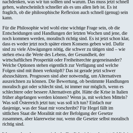
nachdenken, was wir tun sollten und warum. Das muss jetzt schnell
gehen, wahrscheinlich schneller als es uns allen lieb ist. Es ist
fraglich, ob die philosophische Reflexion auch schnell (genug) sein
kann.
Für die Philosophie wird wohl eine wichtige Frage sein, ob die
Entscheidungen und Handlungen der letzten Wochen und jene, die
noch kommen werden, moralisch richtig sind. Es ist jetzt schon klar,
dass es weder jetzt noch später einen Konsens geben wird. Dafür
sind zu viele Abwägungen nötig, die schwer zu tätigen sind – wie
stehen etwa die Werte des Lebens, der Gesundheit, der
wirtschaftlichen Prosperität oder Freiheitsrechte gegeneinander?
Welche Optionen stehen eigentlich zur Verfügung und welche
Folgen sind mit ihnen verknüpft? Das ist gerade jetzt schwer
abzuschätzen. Prognosen sind aber notwendig, um Alternativen
auszeichnen zu können. Die Bewertung, ob bestimmte Handlungen
moralisch gut oder schlecht sind, ist immer nur möglich, wenn es
schlechtere oder bessere Alternativen gibt. Hätte die Krise in Italien
früher abgefangen werden können? Wenn ja, mit welchen Mitteln?
Was soll Österreich jetzt tun; was soll ich tun? Einfach nur
dasjenige, was der Staat mir vorschreibt? Für Hegel fällt im
sittlichen Staat die Moralität mit der Befolgung der Gesetze
zusammen, aber klarerweise nur, wenn die Gesetze selbst moralisch
richtig sind.