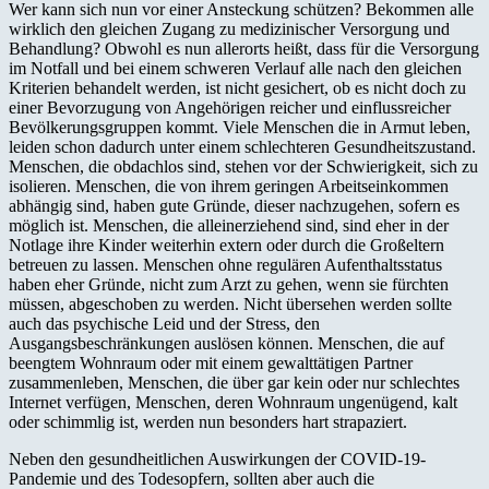
Wer kann sich nun vor einer Ansteckung schützen? Bekommen alle
wirklich den gleichen Zugang zu medizinischer Versorgung und
Behandlung? Obwohl es nun allerorts heißt, dass für die Versorgung
im Notfall und bei einem schweren Verlauf alle nach den gleichen
Kriterien behandelt werden, ist nicht gesichert, ob es nicht doch zu
einer Bevorzugung von Angehörigen reicher und einflussreicher
Bevölkerungsgruppen kommt. Viele Menschen die in Armut leben,
leiden schon dadurch unter einem schlechteren Gesundheitszustand.
Menschen, die obdachlos sind, stehen vor der Schwierigkeit, sich zu
isolieren. Menschen, die von ihrem geringen Arbeitseinkommen
abhängig sind, haben gute Gründe, dieser nachzugehen, sofern es
möglich ist. Menschen, die alleinerziehend sind, sind eher in der
Notlage ihre Kinder weiterhin extern oder durch die Großeltern
betreuen zu lassen. Menschen ohne regulären Aufenthaltsstatus
haben eher Gründe, nicht zum Arzt zu gehen, wenn sie fürchten
müssen, abgeschoben zu werden. Nicht übersehen werden sollte
auch das psychische Leid und der Stress, den
Ausgangsbeschränkungen auslösen können. Menschen, die auf
beengtem Wohnraum oder mit einem gewalttätigen Partner
zusammenleben, Menschen, die über gar kein oder nur schlechtes
Internet verfügen, Menschen, deren Wohnraum ungenügend, kalt
oder schimmlig ist, werden nun besonders hart strapaziert.
Neben den gesundheitlichen Auswirkungen der COVID-19-
Pandemie und des Todesopfern, sollten aber auch die