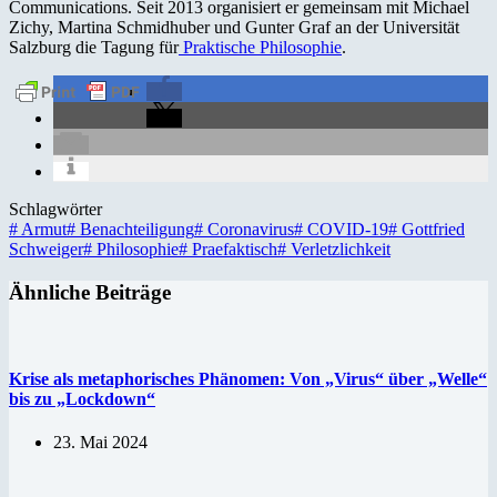
Communications. Seit 2013 organisiert er gemeinsam mit Michael
Zichy, Martina Schmidhuber und Gunter Graf an der Universität
Salzburg die Tagung für
Praktische Philosophie
.
Schlagwörter
#
Armut
#
Benachteiligung
#
Coronavirus
#
COVID-19
#
Gottfried
Schweiger
#
Philosophie
#
Praefaktisch
#
Verletzlichkeit
Ähnliche Beiträge
Krise als metaphorisches Phänomen: Von „Virus“ über „Welle“
bis zu „Lockdown“
23. Mai 2024