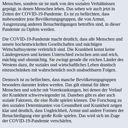
Menschen, sondern sie ist stark von den sozialen Verhältnissen
geprägt, in denen Menschen leben. Das sehen wir auch jetzt in
Zeiten der COVID-19-Pandemie. Es ist zu befürchten, dass
insbesondere jene Bevölkerungsgruppen, die von Armut,
Ausgrenzung anderen Benachteiligungen betroffen sind, in dieser
Pandemie zu Opfern werden.
Die COVID-19-Pandemie macht deutlich, dass alle Menschen und
unsere hochentwickelten Gesellschaften und mächtigen
Wirtschaftssysteme verletzlich sind. Die Krankheit kennt keine
Ländergrenzen und keinen Unterschied zwischen arm und reich,
mächtig und ohnmächtig. Sie zwingt gerade die reichen Länder des
Westens dazu, ihr soziales und wirtschaftliches Leben drastisch
einzuschränken mit wahrscheinlich noch unabsehbaren Folgen.
Dennoch ist zu befürchten, dass manche Bevölkerungsgruppen
besonders darunter leiden werden. Das gilt einmal für ältere
Menschen und solche mit Vorerkrankungen, bei denen der Verlauf
der Krankheit schwerwiegender ist. Daneben gibt es aber auch
soziale Faktoren, die eine Rolle spielen können. Die Forschung zu
den sozialen Determinanten von Gesundheit und Krankheit zeigen
klar und deutlich, dass Ungleichheit, Armut und andere Formen der
Benachteiligung eine große Rolle spielen. Das wird sich im Zuge
der COVID-19-Pandemie verschärfen.