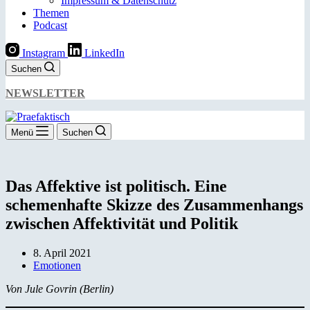
Impressum & Datenschutz
Themen
Podcast
Instagram
LinkedIn
Suchen
NEWSLETTER
Menü
Suchen
Das Affektive ist politisch. Eine
schemenhafte Skizze des Zusammenhangs
zwischen Affektivität und Politik
8. April 2021
Emotionen
Von Jule Govrin (Berlin)