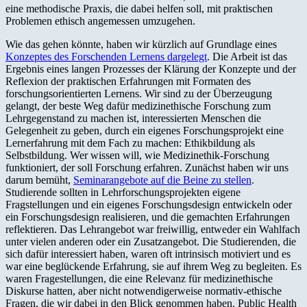
eine methodische Praxis, die dabei helfen soll, mit praktischen
Problemen ethisch angemessen umzugehen.
Wie das gehen könnte, haben wir kürzlich auf Grundlage eines
Konzeptes des Forschenden Lernens dargelegt
. Die Arbeit ist das
Ergebnis eines langen Prozesses der Klärung der Konzepte und der
Reflexion der praktischen Erfahrungen mit Formaten des
forschungsorientierten Lernens. Wir sind zu der Überzeugung
gelangt, der beste Weg dafür medizinethische Forschung zum
Lehrgegenstand zu machen ist, interessierten Menschen die
Gelegenheit zu geben, durch ein eigenes Forschungsprojekt eine
Lernerfahrung mit dem Fach zu machen: Ethikbildung als
Selbstbildung. Wer wissen will, wie Medizinethik-Forschung
funktioniert, der soll Forschung erfahren. Zunächst haben wir uns
darum bemüht,
Seminarangebote auf die Beine zu stellen
.
Studierende sollten in Lehrforschungsprojekten eigene
Fragstellungen und ein eigenes Forschungsdesign entwickeln oder
ein Forschungsdesign realisieren, und die gemachten Erfahrungen
reflektieren. Das Lehrangebot war freiwillig, entweder ein Wahlfach
unter vielen anderen oder ein Zusatzangebot. Die Studierenden, die
sich dafür interessiert haben, waren oft intrinsisch motiviert und es
war eine beglückende Erfahrung, sie auf ihrem Weg zu begleiten. Es
waren Fragestellungen, die eine Relevanz für medizinethische
Diskurse hatten, aber nicht notwendigerweise normativ-ethische
Fragen, die wir dabei in den Blick genommen haben. Public Health