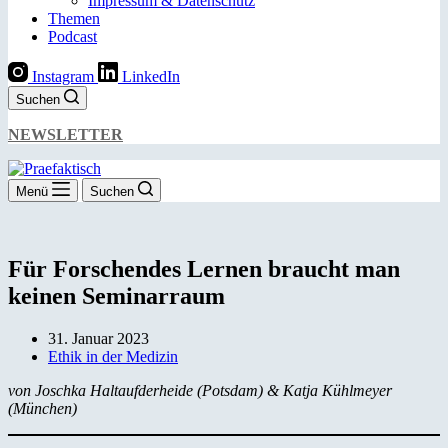
Impressum & Datenschutz
Themen
Podcast
Instagram
LinkedIn
Suchen
NEWSLETTER
Menü
Suchen
Für Forschendes Lernen braucht man
keinen Seminarraum
31. Januar 2023
Ethik in der Medizin
von Joschka Haltaufderheide (Potsdam) & Katja Kühlmeyer
(München)