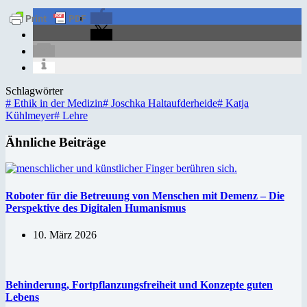
Schlagwörter
#
Ethik in der Medizin
#
Joschka Haltaufderheide
#
Katja
Kühlmeyer
#
Lehre
Ähnliche Beiträge
Roboter für die Betreuung von Menschen mit Demenz – Die
Perspektive des Digitalen Humanismus
10. März 2026
Behinderung, Fortpflanzungsfreiheit und Konzepte guten
Lebens