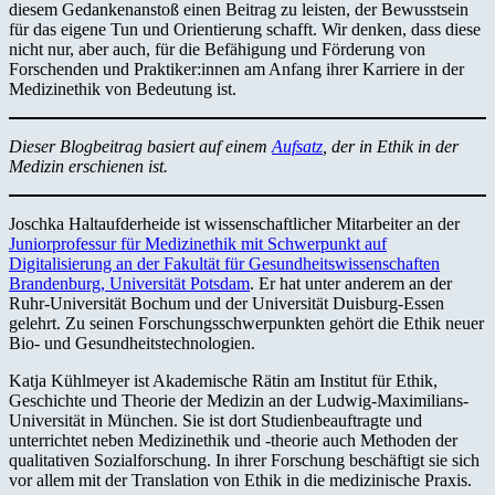
diesem Gedankenanstoß einen Beitrag zu leisten, der Bewusstsein
für das eigene Tun und Orientierung schafft. Wir denken, dass diese
nicht nur, aber auch, für die Befähigung und Förderung von
Forschenden und Praktiker:innen am Anfang ihrer Karriere in der
Medizinethik von Bedeutung ist.
Dieser Blogbeitrag basiert auf einem
Aufsatz
, der in Ethik in der
Medizin erschienen ist.
Joschka Haltaufderheide ist wissenschaftlicher Mitarbeiter an der
Juniorprofessur für Medizinethik mit Schwerpunkt auf
Digitalisierung an der Fakultät für Gesundheitswissenschaften
Brandenburg, Universität Potsdam
. Er hat unter anderem an der
Ruhr-Universität Bochum und der Universität Duisburg-Essen
gelehrt. Zu seinen Forschungsschwerpunkten gehört die Ethik neuer
Bio- und Gesundheitstechnologien.
Katja Kühlmeyer ist Akademische Rätin am Institut für Ethik,
Geschichte und Theorie der Medizin an der Ludwig-Maximilians-
Universität in München. Sie ist dort Studienbeauftragte und
unterrichtet neben Medizinethik und -theorie auch Methoden der
qualitativen Sozialforschung. In ihrer Forschung beschäftigt sie sich
vor allem mit der Translation von Ethik in die medizinische Praxis.