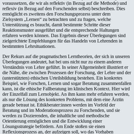
voraussetzen, die wir als reflektiv (in Bezug auf die Methode) und
reflexiv (in Bezug auf den Forschenden selbst) beschreiben. Dies
ermöglicht es zweitens den Forschungsprozess unter dem
Zielsystem „Lernen“ zu betrachten und zu fragen, welche
Unterstützung es braucht, damit bestimmte Schritte dieser
Reaktionsmuster ausgeführt und die entsprechende Haltungen
erfahren werden können. Das Ergebnis dieser Überlegungen sind
zielgerichtete Empfehlungen für das Handeln von Lehrenden in
bestimmten Lehrsituationen.
Der Rekurs auf die pragmatischen Lerntheorien, der sich in unseren
Überlegungen andeutet, hat bei uns nicht nur zu einem anderen
Verständnis von Lehre geführt. In seiner Allgemeinheit illustriert er
die Nähe, die zwischen Prozessen der Forschung, der Lehre und der
(unterstützten) ethischen Urteilsbildung bestehen. Ein konkretes
Beispiel, wie Forschen, Lernen und sogar Beratung zusammenfallen
kann, ist die ethische Fallberatung im klinischen Kontext. Hier wird
der Einzelfall zum Lernobjekt. An ihm kann mehr erfahren werden,
als nur die Lösung des konkreten Problems, mit dem eine Ärztin
gerade betraut ist. Ethikberater:innen werden im Vorfeld der
Beratung und im Moderationsprozess zu Forschenden, und sie
werden zu Dozierenden, die inhaltliche und methodische
Orientierung ermöglichen und die Entwicklung einer
Lösungsstrategie befördern. Am Ende stoßen sie einen
Reflexionsprozess an, der aufzeigen soll, wo das Vorhaben