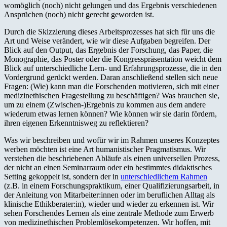
womöglich (noch) nicht gelungen und das Ergebnis verschiedenen
Ansprüchen (noch) nicht gerecht geworden ist.
Durch die Skizzierung dieses Arbeitsprozesses hat sich für uns die
Art und Weise verändert, wie wir diese Aufgaben begreifen. Der
Blick auf den Output, das Ergebnis der Forschung, das Paper, die
Monographie, das Poster oder die Kongresspräsentation weicht dem
Blick auf unterschiedliche Lern- und Erfahrungsprozesse, die in den
Vordergrund gerückt werden. Daran anschließend stellen sich neue
Fragen: (Wie) kann man die Forschenden motivieren, sich mit einer
medizinethischen Fragestellung zu beschäftigen? Was brauchen sie,
um zu einem (Zwischen-)Ergebnis zu kommen aus dem andere
wiederum etwas lernen können? Wie können wir sie darin fördern,
ihren eigenen Erkenntnisweg zu reflektieren?
Was wir beschreiben und wofür wir im Rahmen unseres Konzeptes
werben möchten ist eine Art humanistischer Pragmatismus. Wir
verstehen die beschriebenen Abläufe als einen universellen Prozess,
der nicht an einen Seminarraum oder ein bestimmtes didaktisches
Setting gekoppelt ist, sondern der in
unterschiedlichem Rahmen
(z.B. in einem Forschungspraktikum, einer Qualifizierungsarbeit, in
der Anleitung von Mitarbeiter:innen oder im beruflichen Alltag als
klinische Ethikberater:in), wieder und wieder zu erkennen ist. Wir
sehen Forschendes Lernen als eine zentrale Methode zum Erwerb
von medizinethischen Problemlösekompetenzen. Wir hoffen, mit