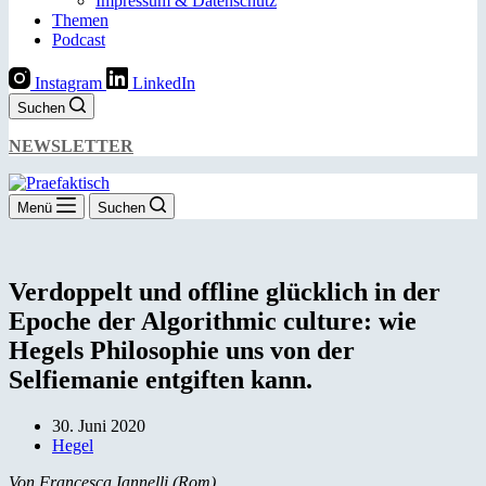
Impressum & Datenschutz
Themen
Podcast
Instagram
LinkedIn
Suchen
NEWSLETTER
Menü
Suchen
Verdoppelt und offline glücklich in der
Epoche der Algorithmic culture: wie
Hegels Philosophie uns von der
Selfiemanie entgiften kann.
30. Juni 2020
Hegel
Von Francesca Iannelli (Rom)