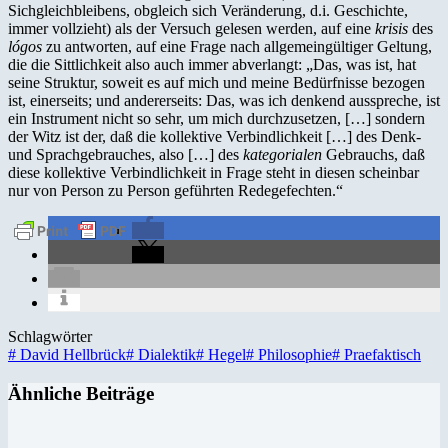
Sichgleichbleibens, obgleich sich Veränderung, d.i. Geschichte,
immer vollzieht) als der Versuch gelesen werden, auf eine
krisis
des
lógos
zu antworten, auf eine Frage nach allgemeingültiger Geltung,
die die Sittlichkeit also auch immer abverlangt: „Das, was ist, hat
seine Struktur, soweit es auf mich und meine Bedürfnisse bezogen
ist, einerseits; und andererseits: Das, was ich denkend ausspreche, ist
ein Instrument nicht so sehr, um mich durchzusetzen, […] sondern
der Witz ist der, daß die kollektive Verbindlichkeit […] des Denk-
und Sprachgebrauches, also […] des
kategorialen
Gebrauchs, daß
diese kollektive Verbindlichkeit in Frage steht in diesen scheinbar
nur von Person zu Person geführten Redegefechten.“
Schlagwörter
#
David Hellbrück
#
Dialektik
#
Hegel
#
Philosophie
#
Praefaktisch
Ähnliche Beiträge