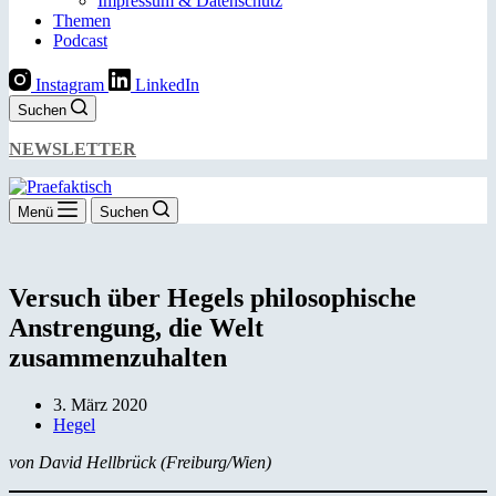
Impressum & Datenschutz
Themen
Podcast
Instagram
LinkedIn
Suchen
NEWSLETTER
Menü
Suchen
Versuch über Hegels philosophische
Anstrengung, die Welt
zusammenzuhalten
3. März 2020
Hegel
von David Hellbrück (Freiburg/Wien)