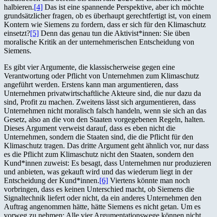
halbieren.
[4]
Das ist eine spannende Perspektive, aber ich möchte
grundsätzlicher fragen, ob es überhaupt gerechtfertigt ist, von einem
Kontern wie Siemens zu fordern, dass er sich für den Klimaschutz
einsetzt?
[5]
Denn das genau tun die Aktivist*innen: Sie üben
moralische Kritik an der unternehmerischen Entscheidung von
Siemens.
Es gibt vier Argumente, die klassischerweise gegen eine
Verantwortung oder Pflicht von Unternehmen zum Klimaschutz
angeführt werden. Erstens kann man argumentieren, dass
Unternehmen privatwirtschaftliche Akteure sind, die nur dazu da
sind, Profit zu machen. Zweitens lässt sich argumentieren, dass
Unternehmen nicht moralisch falsch handeln, wenn sie sich an das
Gesetz, also an die von den Staaten vorgegebenen Regeln, halten.
Dieses Argument verweist darauf, dass es eben nicht die
Unternehmen, sondern die Staaten sind, die die Pflicht für den
Klimaschutz tragen. Das dritte Argument geht ähnlich vor, nur dass
es die Pflicht zum Klimaschutz nicht den Staaten, sondern den
Kund*innen zuweist: Es besagt, dass Unternehmen nur produzieren
und anbieten, was gekauft wird und das wiederum liegt in der
Entscheidung der Kund*innen.
[6]
Viertens könnte man noch
vorbringen, dass es keinen Unterschied macht, ob Siemens die
Signaltechnik liefert oder nicht, da ein anderes Unternehmen den
Auftrag angenommen hätte, hätte Siemens es nicht getan. Um es
vorweg zu nehmen: Alle vier Argumentationswege können nicht