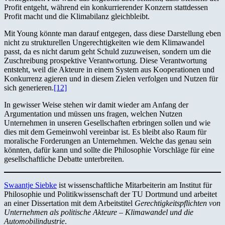
Profit entgeht, während ein konkurrierender Konzern stattdessen
Profit macht und die Klimabilanz gleichbleibt.
Mit Young könnte man darauf entgegen, dass diese Darstellung eben
nicht zu strukturellen Ungerechtigkeiten wie dem Klimawandel
passt, da es nicht darum geht Schuld zuzuweisen, sondern um die
Zuschreibung prospektive Verantwortung. Diese Verantwortung
entsteht, weil die Akteure in einem System aus Kooperationen und
Konkurrenz agieren und in diesem Zielen verfolgen und Nutzen für
sich generieren.
[12]
In gewisser Weise stehen wir damit wieder am Anfang der
Argumentation und müssen uns fragen, welchen Nutzen
Unternehmen in unseren Gesellschaften erbringen sollen und wie
dies mit dem Gemeinwohl vereinbar ist. Es bleibt also Raum für
moralische Forderungen an Unternehmen. Welche das genau sein
könnten, dafür kann und sollte die Philosophie Vorschläge für eine
gesellschaftliche Debatte unterbreiten.
Swaantje Siebke
ist wissenschaftliche Mitarbeiterin am Institut für
Philosophie und Politikwissenschaft der TU Dortmund und arbeitet
an einer Dissertation mit dem Arbeitstitel
Gerechtigkeitspflichten von
Unternehmen als politische Akteure – Klimawandel und die
Automobilindustrie
.