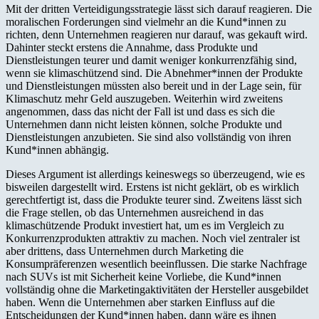
Mit der dritten Verteidigungsstrategie lässt sich darauf reagieren. Die
moralischen Forderungen sind vielmehr an die Kund*innen zu
richten, denn Unternehmen reagieren nur darauf, was gekauft wird.
Dahinter steckt erstens die Annahme, dass Produkte und
Dienstleistungen teurer und damit weniger konkurrenzfähig sind,
wenn sie klimaschützend sind. Die Abnehmer*innen der Produkte
und Dienstleistungen müssten also bereit und in der Lage sein, für
Klimaschutz mehr Geld auszugeben. Weiterhin wird zweitens
angenommen, dass das nicht der Fall ist und dass es sich die
Unternehmen dann nicht leisten können, solche Produkte und
Dienstleistungen anzubieten. Sie sind also vollständig von ihren
Kund*innen abhängig.
Dieses Argument ist allerdings keineswegs so überzeugend, wie es
bisweilen dargestellt wird. Erstens ist nicht geklärt, ob es wirklich
gerechtfertigt ist, dass die Produkte teurer sind. Zweitens lässt sich
die Frage stellen, ob das Unternehmen ausreichend in das
klimaschützende Produkt investiert hat, um es im Vergleich zu
Konkurrenzprodukten attraktiv zu machen. Noch viel zentraler ist
aber drittens, dass Unternehmen durch Marketing die
Konsumpräferenzen wesentlich beeinflussen. Die starke Nachfrage
nach SUVs ist mit Sicherheit keine Vorliebe, die Kund*innen
vollständig ohne die Marketingaktivitäten der Hersteller ausgebildet
haben. Wenn die Unternehmen aber starken Einfluss auf die
Entscheidungen der Kund*innen haben, dann wäre es ihnen