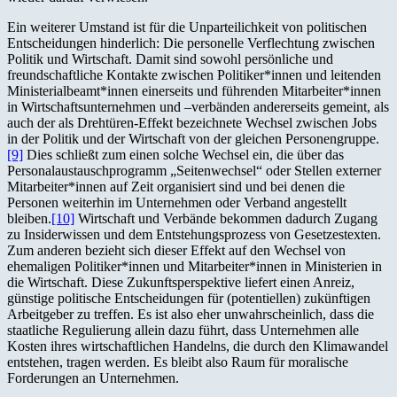
Ein weiterer Umstand ist für die Unparteilichkeit von politischen
Entscheidungen hinderlich: Die personelle Verflechtung zwischen
Politik und Wirtschaft. Damit sind sowohl persönliche und
freundschaftliche Kontakte zwischen Politiker*innen und leitenden
Ministerialbeamt*innen einerseits und führenden Mitarbeiter*innen
in Wirtschaftsunternehmen und –verbänden andererseits gemeint, als
auch der als Drehtüren-Effekt bezeichnete Wechsel zwischen Jobs
in der Politik und der Wirtschaft von der gleichen Personengruppe.
[9]
Dies schließt zum einen solche Wechsel ein, die über das
Personalaustauschprogramm „Seitenwechsel“ oder Stellen externer
Mitarbeiter*innen auf Zeit organisiert sind und bei denen die
Personen weiterhin im Unternehmen oder Verband angestellt
bleiben.
[10]
Wirtschaft und Verbände bekommen dadurch Zugang
zu Insiderwissen und dem Entstehungsprozess von Gesetzestexten.
Zum anderen bezieht sich dieser Effekt auf den Wechsel von
ehemaligen Politiker*innen und Mitarbeiter*innen in Ministerien in
die Wirtschaft. Diese Zukunftsperspektive liefert einen Anreiz,
günstige politische Entscheidungen für (potentiellen) zukünftigen
Arbeitgeber zu treffen. Es ist also eher unwahrscheinlich, dass die
staatliche Regulierung allein dazu führt, dass Unternehmen alle
Kosten ihres wirtschaftlichen Handelns, die durch den Klimawandel
entstehen, tragen werden. Es bleibt also Raum für moralische
Forderungen an Unternehmen.