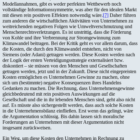
Modellannahmen, gibt es weder perfekten Wettbewerb noch
vollständige Informationssymmetrie, was aber für den idealen Markt
mit diesen rein positiven Effekten notwendig wäre.
[7]
Daher führen
zum anderen die wirtschaftlichen Aktivitäten von Unternehmen zu
weitreichenden negativen Folgen wie Umweltverschmutzung und
Menschenrechtsverletzungen. Es ist unstrittig, dass die Förderung
von Kohle und ihre Verbrennung zur Stromgewinnung zum
Klimawandel beitragen. Bei der Kritik geht es vor allem darum, dass
die Kosten, die durch den Klimawandel entstehen, nicht von
Siemens (oder Adani) getragen werden. Diese Kosten werden nach
der Logik der ersten Verteidigungsstrategie externalisiert bzw.
diskontiert – sie müssen von den Menschen und Gesellschaften
getragen werden, jetzt und in der Zukunft. Diese nicht eingepreisten
Kosten ermöglichen es Unternehmen Gewinne zu machen, ohne
sich um (bestimmte) negative Konsequenzen ihres Handelns
Gedanken zu machen. Die Rechnung, dass Unternehmensgewinne
gleichbedeutend mit rein positiven Auswirkungen auf die
Gesellschaft und die in ihr lebenden Menschen sind, geht also nicht
auf. Es müsste also sichergestellt werden, dass auch solche Kosten
in die Unternehmensbilanz einfließen. Erst wenn das gelingt, wäre
die Argumentation schlüssig. Bis dahin lassen sich moralische
Forderungen an Unternehmen mit dieser Argumentation nicht
insgesamt zurückweisen.
Ein Weg, um diese Kosten den Unternehmen in Rechnung zu