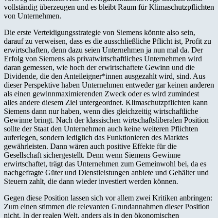
vollständig überzeugen und es bleibt Raum für Klimaschutzpflichten
von Unternehmen.
Die erste Verteidigungsstrategie von Siemens könnte also sein,
darauf zu verweisen, dass es die ausschließliche Pflicht ist, Profit zu
erwirtschaften, denn dazu seien Unternehmen ja nun mal da. Der
Erfolg von Siemens als privatwirtschaftliches Unternehmen wird
daran gemessen, wie hoch der erwirtschaftete Gewinn und die
Dividende, die den Anteileigner*innen ausgezahlt wird, sind. Aus
dieser Perspektive haben Unternehmen entweder gar keinen anderen
als einen gewinnmaximierenden Zweck oder es wird zumindest
alles andere diesem Ziel untergeordnet. Klimaschutzpflichten kann
Siemens dann nur haben, wenn dies gleichzeitig wirtschaftliche
Gewinne bringt. Nach der klassischen wirtschaftsliberalen Position
sollte der Staat den Unternehmen auch keine weiteren Pflichten
auferlegen, sondern lediglich das Funktionieren des Marktes
gewährleisten. Dann wären auch positive Effekte für die
Gesellschaft sichergestellt. Denn wenn Siemens Gewinne
erwirtschaftet, trägt das Unternehmen zum Gemeinwohl bei, da es
nachgefragte Güter und Dienstleistungen anbiete und Gehälter und
Steuern zahlt, die dann wieder investiert werden können.
Gegen diese Position lassen sich vor allem zwei Kritiken anbringen:
Zum einen stimmen die relevanten Grundannahmen dieser Position
nicht. In der realen Welt, anders als in den ökonomischen