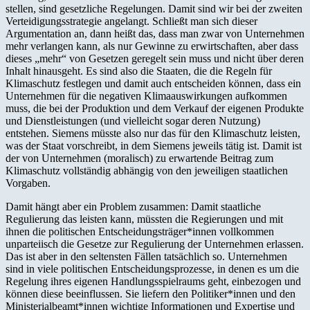
stellen, sind gesetzliche Regelungen. Damit sind wir bei der zweiten
Verteidigungsstrategie angelangt. Schließt man sich dieser
Argumentation an, dann heißt das, dass man zwar von Unternehmen
mehr verlangen kann, als nur Gewinne zu erwirtschaften, aber dass
dieses „mehr“ von Gesetzen geregelt sein muss und nicht über deren
Inhalt hinausgeht. Es sind also die Staaten, die die Regeln für
Klimaschutz festlegen und damit auch entscheiden können, dass ein
Unternehmen für die negativen Klimaauswirkungen aufkommen
muss, die bei der Produktion und dem Verkauf der eigenen Produkte
und Dienstleistungen (und vielleicht sogar deren Nutzung)
entstehen. Siemens müsste also nur das für den Klimaschutz leisten,
was der Staat vorschreibt, in dem Siemens jeweils tätig ist. Damit ist
der von Unternehmen (moralisch) zu erwartende Beitrag zum
Klimaschutz vollständig abhängig von den jeweiligen staatlichen
Vorgaben.
Damit hängt aber ein Problem zusammen: Damit staatliche
Regulierung das leisten kann, müssten die Regierungen und mit
ihnen die politischen Entscheidungsträger*innen vollkommen
unparteiisch die Gesetze zur Regulierung der Unternehmen erlassen.
Das ist aber in den seltensten Fällen tatsächlich so. Unternehmen
sind in viele politischen Entscheidungsprozesse, in denen es um die
Regelung ihres eigenen Handlungsspielraums geht, einbezogen und
können diese beeinflussen. Sie liefern den Politiker*innen und den
Ministerialbeamt*innen wichtige Informationen und Expertise und