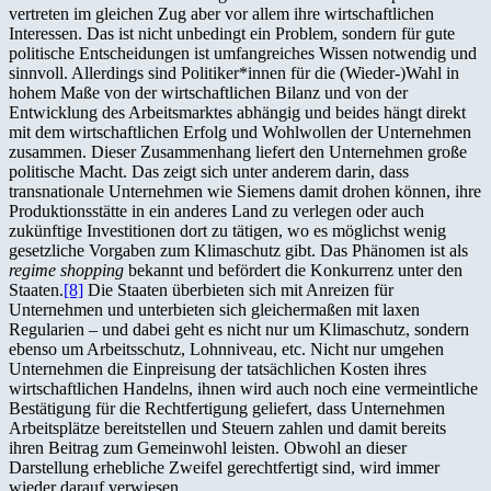
vertreten im gleichen Zug aber vor allem ihre wirtschaftlichen
Interessen. Das ist nicht unbedingt ein Problem, sondern für gute
politische Entscheidungen ist umfangreiches Wissen notwendig und
sinnvoll. Allerdings sind Politiker*innen für die (Wieder-)Wahl in
hohem Maße von der wirtschaftlichen Bilanz und von der
Entwicklung des Arbeitsmarktes abhängig und beides hängt direkt
mit dem wirtschaftlichen Erfolg und Wohlwollen der Unternehmen
zusammen. Dieser Zusammenhang liefert den Unternehmen große
politische Macht. Das zeigt sich unter anderem darin, dass
transnationale Unternehmen wie Siemens damit drohen können, ihre
Produktionsstätte in ein anderes Land zu verlegen oder auch
zukünftige Investitionen dort zu tätigen, wo es möglichst wenig
gesetzliche Vorgaben zum Klimaschutz gibt. Das Phänomen ist als
regime shopping
bekannt und befördert die Konkurrenz unter den
Staaten.
[8]
Die Staaten überbieten sich mit Anreizen für
Unternehmen und unterbieten sich gleichermaßen mit laxen
Regularien – und dabei geht es nicht nur um Klimaschutz, sondern
ebenso um Arbeitsschutz, Lohnniveau, etc. Nicht nur umgehen
Unternehmen die Einpreisung der tatsächlichen Kosten ihres
wirtschaftlichen Handelns, ihnen wird auch noch eine vermeintliche
Bestätigung für die Rechtfertigung geliefert, dass Unternehmen
Arbeitsplätze bereitstellen und Steuern zahlen und damit bereits
ihren Beitrag zum Gemeinwohl leisten. Obwohl an dieser
Darstellung erhebliche Zweifel gerechtfertigt sind, wird immer
wieder darauf verwiesen.