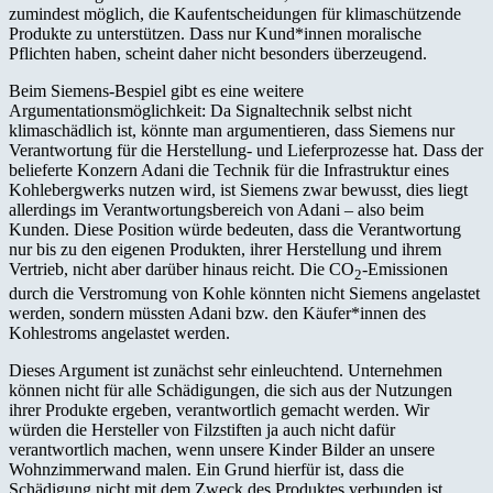
zumindest möglich, die Kaufentscheidungen für klimaschützende
Produkte zu unterstützen. Dass nur Kund*innen moralische
Pflichten haben, scheint daher nicht besonders überzeugend.
Beim Siemens-Bespiel gibt es eine weitere
Argumentationsmöglichkeit: Da Signaltechnik selbst nicht
klimaschädlich ist, könnte man argumentieren, dass Siemens nur
Verantwortung für die Herstellung- und Lieferprozesse hat. Dass der
belieferte Konzern Adani die Technik für die Infrastruktur eines
Kohlebergwerks nutzen wird, ist Siemens zwar bewusst, dies liegt
allerdings im Verantwortungsbereich von Adani – also beim
Kunden. Diese Position würde bedeuten, dass die Verantwortung
nur bis zu den eigenen Produkten, ihrer Herstellung und ihrem
Vertrieb, nicht aber darüber hinaus reicht. Die CO
-Emissionen
2
durch die Verstromung von Kohle könnten nicht Siemens angelastet
werden, sondern müssten Adani bzw. den Käufer*innen des
Kohlestroms angelastet werden.
Dieses Argument ist zunächst sehr einleuchtend. Unternehmen
können nicht für alle Schädigungen, die sich aus der Nutzungen
ihrer Produkte ergeben, verantwortlich gemacht werden. Wir
würden die Hersteller von Filzstiften ja auch nicht dafür
verantwortlich machen, wenn unsere Kinder Bilder an unsere
Wohnzimmerwand malen. Ein Grund hierfür ist, dass die
Schädigung nicht mit dem Zweck des Produktes verbunden ist.