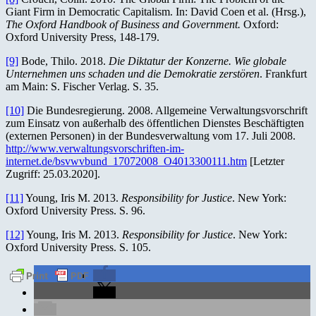
Giant Firm in Democratic Capitalism. In: David Coen et al. (Hrsg.),
The Oxford Handbook of Business and Government.
Oxford:
Oxford University Press, 148-179.
[9]
Bode, Thilo. 2018.
Die Diktatur der Konzerne. Wie globale
Unternehmen uns schaden und die Demokratie zerstören
. Frankfurt
am Main: S. Fischer Verlag. S. 35.
[10]
Die Bundesregierung. 2008. Allgemeine Verwaltungsvorschrift
zum Einsatz von außerhalb des öffentlichen Dienstes Beschäftigten
(externen Personen) in der Bundesverwaltung vom 17. Juli 2008.
http://www.verwaltungsvorschriften-im-
internet.de/bsvwvbund_17072008_O4013300111.htm
[Letzter
Zugriff: 25.03.2020].
[11]
Young, Iris M. 2013.
Responsibility for Justice
. New York:
Oxford University Press. S. 96.
[12]
Young, Iris M. 2013.
Responsibility for Justice
. New York:
Oxford University Press. S. 105.