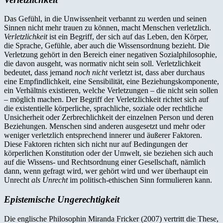
Das Gefühl, in die Unwissenheit verbannt zu werden und seinen
Sinnen nicht mehr trauen zu können, macht Menschen verletzlich.
Verletzlichkeit
ist ein Begriff, der sich auf das Leben, den Körper,
die Sprache, Gefühle, aber auch die Wissensordnung bezieht. Die
Verletzung gehört in den Bereich einer negativen Sozialphilosophie,
die davon ausgeht, was normativ nicht sein soll. Verletzlichkeit
bedeutet, dass jemand
noch nicht
verletzt ist, dass aber durchaus
eine Empfindlichkeit, eine Sensibilität, eine Beziehungskomponente,
ein Verhältnis existieren, welche Verletzungen – die nicht sein sollen
– möglich machen. Der Begriff der Verletzlichkeit richtet sich auf
die existentielle körperliche, sprachliche, soziale oder rechtliche
Unsicherheit oder Zerbrechlichkeit der einzelnen Person und deren
Beziehungen. Menschen sind anderen ausgesetzt und mehr oder
weniger verletzlich entsprechend innerer und äußerer Faktoren.
Diese Faktoren richten sich nicht nur auf Bedingungen der
körperlichen Konstitution oder der Umwelt, sie beziehen sich auch
auf die Wissens- und Rechtsordnung einer Gesellschaft, nämlich
dann, wenn gefragt wird, wer gehört wird und wer überhaupt ein
Unrecht
als Unrecht
im politisch-ethischen Sinn formulieren kann.
Epistemische Ungerechtigkeit
Die englische Philosophin Miranda Fricker (2007) vertritt die These,