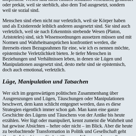
oder prekär, weil sie sterblich, also dem Tod ausgesetzt, sondern
weil sie sozial sind.
Menschen sind eben nicht nur verletzlich, weil sie Körper haben
und als Existierende leiblich anderen ausgesetzt sind. Sie sind auch
verletzlich, weil sie nach Erkenntnis strebende Wesen (Platon,
Aristoteles) sind, sich Wissensordnungen aussetzen müssen und mit
Normen und Wahrheitsansprüchen konfrontiert werden, die
ihrerseits einen Bezugsrahmen für eine, wie ich es nennen möchte,
epistemische Verletzlichkeit bieten. Je tiefer Menschen in
Beziehungen und Verhältnissen leben, in denen sie Lügen und
Manipulationen ausgesetzt sind, desto mehr sind sie epistemisch,
doch auch emotional, verletzlich.
Lüge, Manipulation und Tatsachen
Wer sich im gegenwärtigen politischen Zusammenhang über
Ausgrenzungen und Lügen, Täuschungen oder Manipulationen
beschwert, dem kann schlicht entgegnet werden, dass es diese
Strategien eigentlich immer schon gab. Man kann eine ganze
Geschichte des Lügens und Täuschens von der Antike bis heute
erzählen. Wer lügt oder manipuliert, kennt zumeist die Wahrheit und
hat gewisse Absichten – hehre oder nicht – im Blick. Aber die heute
zu beobachtende Transformation in Politik und Gesellschaft geht