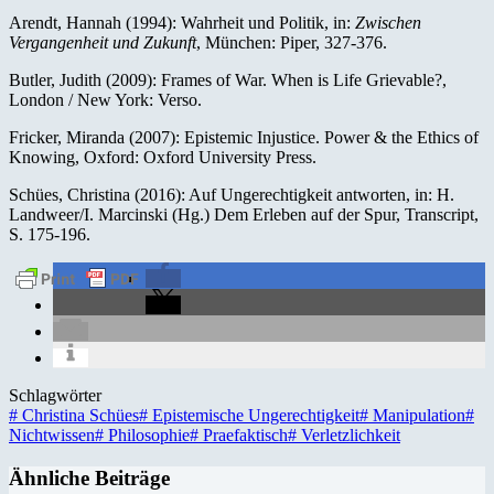
Arendt, Hannah (1994): Wahrheit und Politik, in:
Zwischen
Vergangenheit und Zukunft
, München: Piper, 327-376.
Butler, Judith (2009): Frames of War. When is Life Grievable?,
London / New York: Verso.
Fricker, Miranda (2007): Epistemic Injustice. Power & the Ethics of
Knowing, Oxford: Oxford University Press.
Schües, Christina (2016): Auf Ungerechtigkeit antworten, in: H.
Landweer/I. Marcinski (Hg.) Dem Erleben auf der Spur, Transcript,
S. 175-196.
Schlagwörter
#
Christina Schües
#
Epistemische Ungerechtigkeit
#
Manipulation
#
Nichtwissen
#
Philosophie
#
Praefaktisch
#
Verletzlichkeit
Ähnliche Beiträge