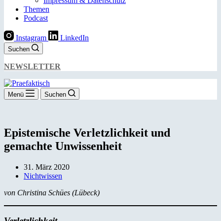
Impressum & Datenschutz
Themen
Podcast
Instagram
LinkedIn
Suchen
NEWSLETTER
Menü
Suchen
Epistemische Verletzlichkeit und
gemachte Unwissenheit
31. März 2020
Nichtwissen
von Christina Schües (Lübeck)
Verletzlichkeit