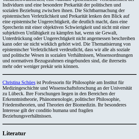
Individuen und eine besondere Prekarität der politischen und
sozialen Beziehung zwischen ihnen. Die Sichtbarmachung der
epistemischen Verletzlichkeit und Prekarität lenken den Blick auf
eine epistemische Ungerechtigkeit, die deutlich macht, dass eine
Sprecherin mit einer objektiven Schwierigkeit und nicht mit einer
subjektiven Unfähigkeit zu kämpfen hat, wenn sie Gewalt,
Unterdrückung oder Ungerechtigkeit nicht angemessen beschreiben
kann oder sie nicht wirklich gehört wird. Die Thematisierung von
epistemischer Verletzlichkeit verdeutlicht, dass wir alle als soziale
und politische Wesen in sozialen Verhältnissen, Wissensordnungen
und normativen Bezugsrahmen eingebunden sind, die ihrerseits
mehr oder weniger prekär sein können.
Christina Schües
ist Professorin für Philosophie am Institut für
Medizingeschichte und Wissenschaftsforschung an der Universität
zu Lübeck. Ihre Forschungen liegen in den Bereichen der
Erkenntnistheorie, Phänomenologie, politischer Philosophie,
Friedenstheorien, und Theorien der Biomedizin. Ihr besonderes
Interesse gilt der conditio humana und fragilen
Beziehungsverhältnissen.
Literatur