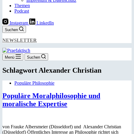
Impressum & Datenschutz
Themen
Podcast
Instagram
LinkedIn
Suchen
NEWSLETTER
Menü
Suchen
Schlagwort
Alexander Christian
Populäre Philosophie
Populäre Moralphilosophie und
moralische Expertise
von Frauke Albersmeier (Düsseldorf) und Alexander Christian
(Düsseldorf) Öffentliches Interesse an Philosophie richtet sich