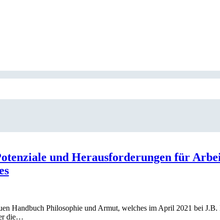
 Potenziale und Herausforderungen für Arb
es
neuen Handbuch Philosophie und Armut, welches im April 2021 bei J.B.
ber die…