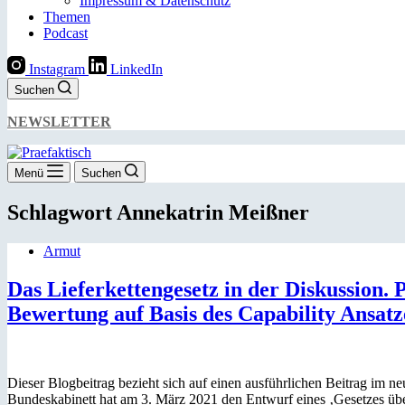
Impressum & Datenschutz
Themen
Podcast
Instagram
LinkedIn
Suchen
NEWSLETTER
Menü
Suchen
Schlagwort
Annekatrin Meißner
Armut
Das Lieferkettengesetz in der Diskussion.
Bewertung auf Basis des Capability Ansatz
Dieser Blogbeitrag bezieht sich auf einen ausführlichen Beitrag im 
Bundeskabinett hat am 3. März 2021 den Entwurf eines ‚Gesetzes ü