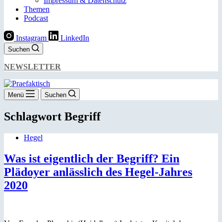
Impressum & Datenschutz
Themen
Podcast
Instagram
LinkedIn
Suchen
NEWSLETTER
Menü
Suchen
Schlagwort
Begriff
Hegel
Was ist eigentlich der Begriff? Ein
Plädoyer anlässlich des Hegel-Jahres
2020