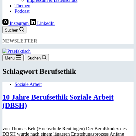
Impressum & Datenschutz
Themen
Podcast
Instagram
LinkedIn
Suchen
NEWSLETTER
Menü
Suchen
Schlagwort
Berufsethik
Soziale Arbeit
10 Jahre Berufsethik Soziale Arbeit
(DBSH)
von Thomas Bek (Hochschule Reutlingen) Der Berufskodex des
DBSH wurde nach einem längeren Entstehungsprozess Anfang