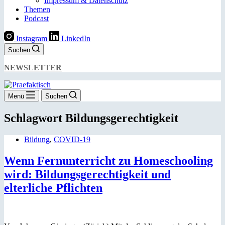
Impressum & Datenschutz
Themen
Podcast
Instagram
LinkedIn
Suchen
NEWSLETTER
Menü
Suchen
Schlagwort
Bildungsgerechtigkeit
Bildung
,
COVID-19
Wenn Fernunterricht zu Homeschooling
wird: Bildungsgerechtigkeit und
elterliche Pflichten