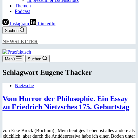
Impressum & Datenschutz
Themen
Podcast
Instagram
LinkedIn
Suchen
NEWSLETTER
Menü
Suchen
Schlagwort
Eugene Thacker
Nietzsche
Vom Horror der Philosophie. Ein Essay
zu Friedrich Nietzsches 175. Geburtstag
von Eike Brock (Bochum) „Mein heutiges Leben ist alles andere als
glücklich, aber durch die Antidepressiva habe ich einen Boden unter