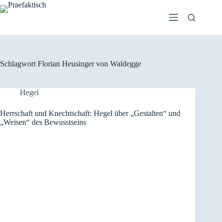
Zum
Inhalt
springen
Schlagwort
Florian Heusinger von Waldegge
Hegel
Herrschaft und Knechtschaft: Hegel über „Gestalten“ und
„Weisen“ des Bewusstseins