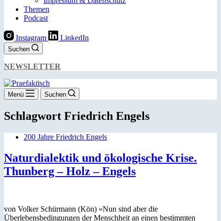
Impressum & Datenschutz
Themen
Podcast
Instagram
LinkedIn
Suchen
NEWSLETTER
Menü
Suchen
Schlagwort
Friedrich Engels
200 Jahre Friedrich Engels
Naturdialektik und ökologische Krise.
Thunberg – Holz – Engels
von Volker Schürmann (Kön) »Nun sind aber die
Überlebensbedingungen der Menschheit an einen bestimmten