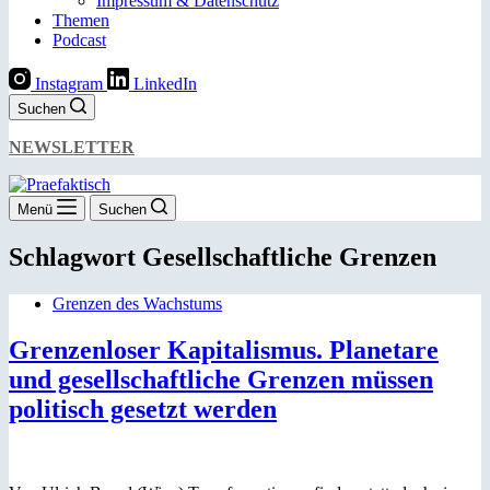
Impressum & Datenschutz
Themen
Podcast
Instagram
LinkedIn
Suchen
NEWSLETTER
Menü
Suchen
Schlagwort
Gesellschaftliche Grenzen
Grenzen des Wachstums
Grenzenloser Kapitalismus. Planetare
und gesellschaftliche Grenzen müssen
politisch gesetzt werden