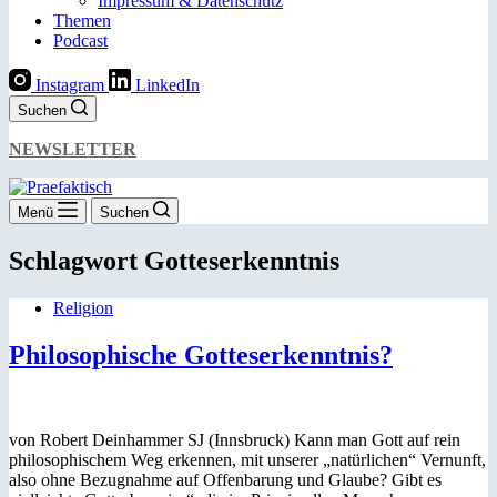
Impressum & Datenschutz
Themen
Podcast
Instagram
LinkedIn
Suchen
NEWSLETTER
Menü
Suchen
Schlagwort
Gotteserkenntnis
Religion
Philosophische Gotteserkenntnis?
von Robert Deinhammer SJ (Innsbruck) Kann man Gott auf rein
philosophischem Weg erkennen, mit unserer „natürlichen“ Vernunft,
also ohne Bezugnahme auf Offenbarung und Glaube? Gibt es