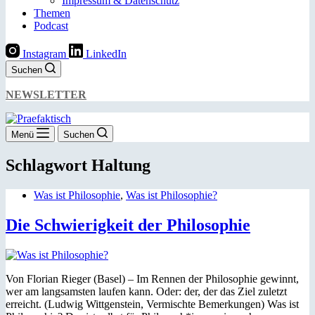
Impressum & Datenschutz
Themen
Podcast
Instagram
LinkedIn
Suchen
NEWSLETTER
Menü
Suchen
Schlagwort
Haltung
Was ist Philosophie
,
Was ist Philosophie?
Die Schwierigkeit der Philosophie
Von Florian Rieger (Basel) – Im Rennen der Philosophie gewinnt,
wer am langsamsten laufen kann. Oder: der, der das Ziel zuletzt
erreicht. (Ludwig Wittgenstein, Vermischte Bemerkungen) Was ist