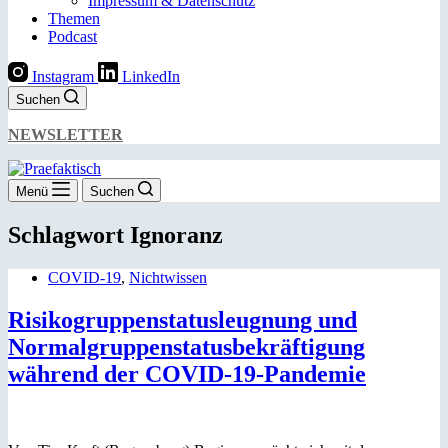
Impressum & Datenschutz
Themen
Podcast
Instagram
LinkedIn
Suchen
NEWSLETTER
Menü
Suchen
Schlagwort
Ignoranz
COVID-19
,
Nichtwissen
Risikogruppenstatusleugnung und
Normalgruppenstatusbekräftigung
während der COVID-19-Pandemie