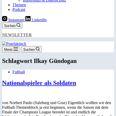
Impressum & Datenschutz
Themen
Podcast
Instagram
LinkedIn
Suchen
NEWSLETTER
Menü
Suchen
Schlagwort
Ilkay Gündogan
Fußball
Nationalspieler als Soldaten
von Norbert Paulo (Salzburg und Graz) Eigentlich wollten wir den
Fußball-Themenblock ja erst beginnen, wenn die Saison mit dem
Finale der Champions League beendet ist und endlich die