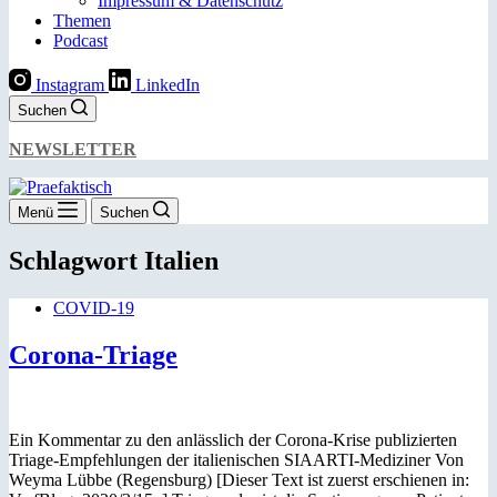
Impressum & Datenschutz
Themen
Podcast
Instagram
LinkedIn
Suchen
NEWSLETTER
Menü
Suchen
Schlagwort
Italien
COVID-19
Corona-Triage
Ein Kommentar zu den anlässlich der Corona-Krise publizierten
Triage-Empfehlungen der italienischen SIAARTI-Mediziner Von
Weyma Lübbe (Regensburg) [Dieser Text ist zuerst erschienen in: