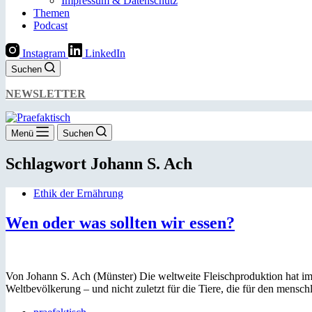
Impressum & Datenschutz
Themen
Podcast
Instagram
LinkedIn
Suchen
NEWSLETTER
Menü
Suchen
Schlagwort
Johann S. Ach
Ethik der Ernährung
Wen oder was sollten wir essen?
Von Johann S. Ach (Münster) Die weltweite Fleischproduktion hat im
Weltbevölkerung – und nicht zuletzt für die Tiere, die für den mensc