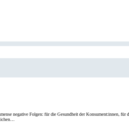
mense negative Folgen: für die Gesundheit der Konsument:innen, für d
hlichen…