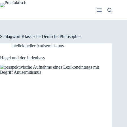
Zum
Inhalt
springen
Schlagwort
Klassische Deutsche Philosophie
intellektueller Antisemitismus
Hegel und der Judenhass