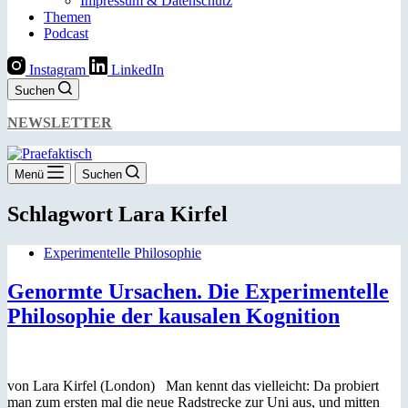
Impressum & Datenschutz
Themen
Podcast
Instagram
LinkedIn
Suchen
NEWSLETTER
Menü
Suchen
Schlagwort
Lara Kirfel
Experimentelle Philosophie
Genormte Ursachen. Die Experimentelle
Philosophie der kausalen Kognition
von Lara Kirfel (London) Man kennt das vielleicht: Da probiert
man zum ersten mal die neue Radstrecke zur Uni aus, und mitten