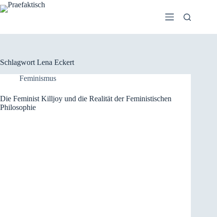
Zum
Inhalt
springen
Schlagwort
Lena Eckert
Feminismus
Die Feminist Killjoy und die Realität der Feministischen
Philosophie