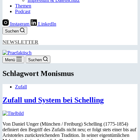
Impressum & Datenschutz
Themen
Podcast
Instagram
LinkedIn
Suchen
NEWSLETTER
Menü
Suchen
Schlagwort
Monismus
Zufall
Zufall und System bei Schelling
Von Daniel Unger (München / Freiburg) Schelling (1775-1854)
definiert den Begriff des Zufalls nicht neu; er folgt stets einer bis auf
Aristoteles zurückreichenden Tradition. In seiner eigentümlichen