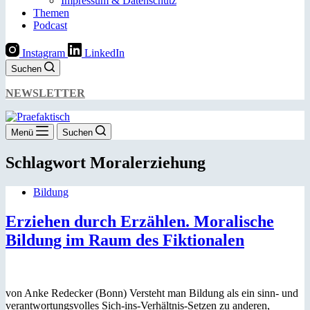
Impressum & Datenschutz
Themen
Podcast
Instagram
LinkedIn
Suchen
NEWSLETTER
Menü
Suchen
Schlagwort
Moralerziehung
Bildung
Erziehen durch Erzählen. Moralische
Bildung im Raum des Fiktionalen
von Anke Redecker (Bonn) Versteht man Bildung als ein sinn- und
verantwortungsvolles Sich-ins-Verhältnis-Setzen zu anderen,