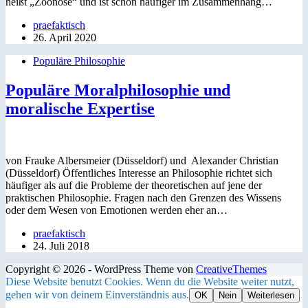
heißt „Zoonose“ und ist schon häufiger im Zusammenhang…
praefaktisch
26. April 2020
Populäre Philosophie
Populäre Moralphilosophie und
moralische Expertise
von Frauke Albersmeier (Düsseldorf) und Alexander Christian
(Düsseldorf) Öffentliches Interesse an Philosophie richtet sich
häufiger als auf die Probleme der theoretischen auf jene der
praktischen Philosophie. Fragen nach den Grenzen des Wissens
oder dem Wesen von Emotionen werden eher an…
praefaktisch
24. Juli 2018
Copyright © 2026 - WordPress Theme von
CreativeThemes
Diese Website benutzt Cookies. Wenn du die Website weiter nutzt,
gehen wir von deinem Einverständnis aus.
OK
Nein
Weiterlesen