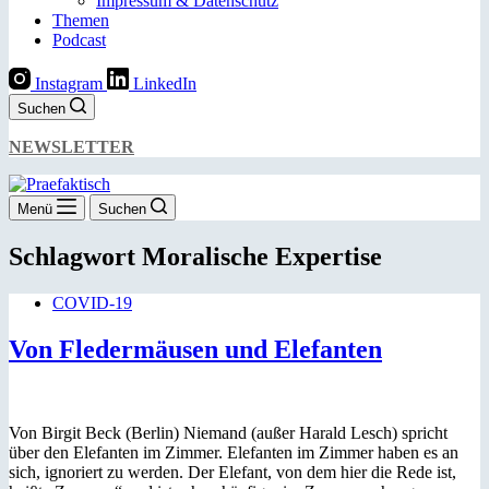
Impressum & Datenschutz
Themen
Podcast
Instagram
LinkedIn
Suchen
NEWSLETTER
Menü
Suchen
Schlagwort
Moralische Expertise
COVID-19
Von Fledermäusen und Elefanten
Von Birgit Beck (Berlin) Niemand (außer Harald Lesch) spricht
über den Elefanten im Zimmer. Elefanten im Zimmer haben es an
sich, ignoriert zu werden. Der Elefant, von dem hier die Rede ist,