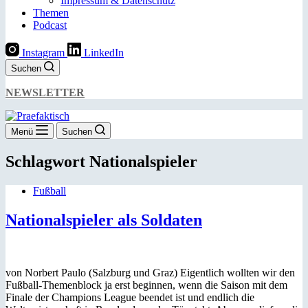
Impressum & Datenschutz
Themen
Podcast
Instagram
LinkedIn
Suchen
NEWSLETTER
Menü
Suchen
Schlagwort
Nationalspieler
Fußball
Nationalspieler als Soldaten
von Norbert Paulo (Salzburg und Graz) Eigentlich wollten wir den
Fußball-Themenblock ja erst beginnen, wenn die Saison mit dem
Finale der Champions League beendet ist und endlich die