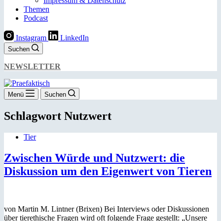
Impressum & Datenschutz
Themen
Podcast
Instagram
LinkedIn
Suchen
NEWSLETTER
Menü
Suchen
Schlagwort
Nutzwert
Tier
Zwischen Würde und Nutzwert: die
Diskussion um den Eigenwert von Tieren
von Martin M. Lintner (Brixen) Bei Interviews oder Diskussionen
über tierethische Fragen wird oft folgende Frage gestellt: „Unsere