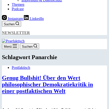
Impressum & Datenschutz
Themen
Podcast
Instagram
LinkedIn
Suchen
NEWSLETTER
Menü
Suchen
Schlagwort
Panarchie
Postfaktisch
Genug Bullshit! Über den Wert
philosophischer Demokratiekritik in
einer postfaktischen Welt