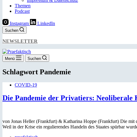
Impressum & Datenschutz
Themen
Podcast
Instagram
LinkedIn
Suchen
NEWSLETTER
Menü
Suchen
Schlagwort
Pandemie
COVID-19
Die Pandemie der Privatiers: Neoliberale 
von Jonas Heller (Frankfurt) & Katharina Hoppe (Frankfurt) Die mit
Weil in der Krise ein regulierendes Handeln des Staates spürbar wurd