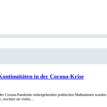
Kontinuitäten in der Corona-Krise
 der Corona-Pandemie einhergehenden politischen Maßnahmen wurden vie
e, erschien sie vielen…