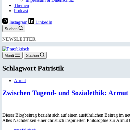
Impressum & Datenschutz
Themen
Podcast
Instagram
LinkedIn
Suchen
NEWSLETTER
Menü
Suchen
Schlagwort
Patristik
Armut
Zwischen Tugend- und Sozialethik: Armut i
Dieser Blogbeitrag bezieht sich auf einen ausführlichen Beitrag im 
Alles Nachdenken einer christlich inspirierten Philosophie zur Arm