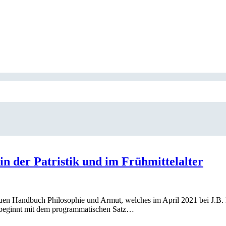
n der Patristik und im Frühmittelalter
neuen Handbuch Philosophie und Armut, welches im April 2021 bei J.B.
ut beginnt mit dem programmatischen Satz…