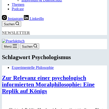
Impressum & Datenschutz
Themen
Podcast
Instagram
LinkedIn
Suchen
NEWSLETTER
Menü
Suchen
Schlagwort
Psychologismus
Experimentelle Philosophie
Zur Relevanz einer psychologisch
informierten Moralphilosophie: Eine
Replik auf Königs