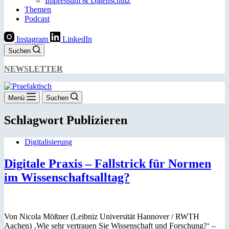
Impressum & Datenschutz
Themen
Podcast
Instagram
LinkedIn
Suchen
NEWSLETTER
Menü
Suchen
Schlagwort
Publizieren
Digitalisierung
Digitale Praxis – Fallstrick für Normen
im Wissenschaftsalltag?
Von Nicola Mößner (Leibniz Universität Hannover / RWTH
Aachen) ‚Wie sehr vertrauen Sie Wissenschaft und Forschung?‘ –