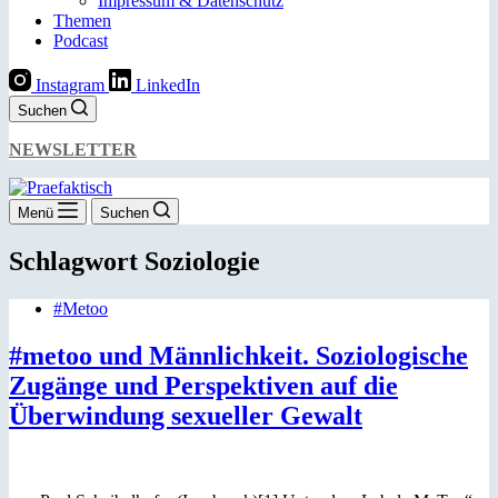
Impressum & Datenschutz
Themen
Podcast
Instagram
LinkedIn
Suchen
NEWSLETTER
Menü
Suchen
Schlagwort
Soziologie
#Metoo
#metoo und Männlichkeit. Soziologische
Zugänge und Perspektiven auf die
Überwindung sexueller Gewalt