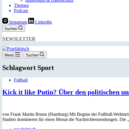
Impressum & Datenschutz
Themen
Podcast
Instagram
LinkedIn
Suchen
NEWSLETTER
Menü
Suchen
Schlagwort
Sport
Fußball
Kick it like Putin? Über den politischen
von Frank Martin Brunn (Hamburg) Mit Beginn der Fußball-Weltmeiste
Stadien dominieren für einen Monat die Nachrichtensendungen. Die 